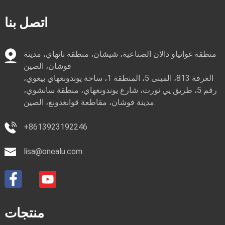
اتصل بنا
منطقة غوانياو دالان الصناعية، شيشان، منطقة نانهاي، مدينة
فوشان، الصين
الغرفة 813، المبنى 5، المنطقة 1، ساحة يوندونغهاي بيغوي،
رقم 5، طريق يي نورث، شارع يوندونغهاي، منطقة سانشوي،
مدينة فوشان، مقاطعة قوانغدونغ، الصين.
+8613923192246
lisa@onealu.com
منتجات