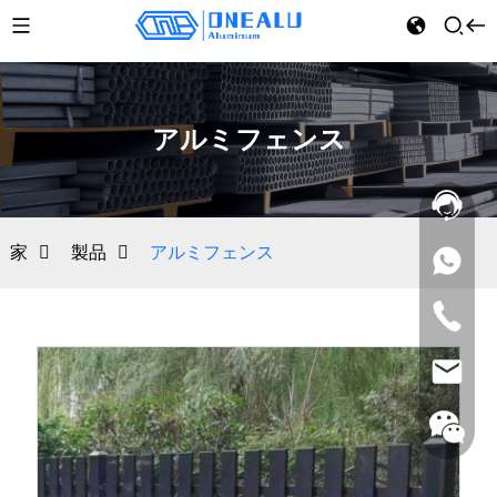
アルミフェンス
家
製品
アルミフェンス