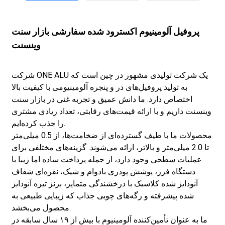
پروفیل آلومینیوم اکسترود شده سفارشی بازار سنت
وینسنت
شرکت ONE ALU یک شرکت تولیدی مشهور در چین است که
به تولید پروفیل‌های در و پنجره آلومینیومی با کیفیت بالا
اختصاص دارد. ما دانش عمیق و تجربه غنی در بازار سنت
وینسنت داریم و با ارائه قیمت‌های رقابتی، تعداد زیادی مشتری
را جذب کرده‌ایم.
محصولات ما با طیف گسترده‌ای از ضخامت‌ها، از 0.5 میلی‌متر
تا 2.0 میلی‌متر و بالاتر، ارائه می‌شوند. گزینه‌های مختلفی برای
عملیات سطحی وجود دارد، از جمله پرداخت ساده اما زیبا با
دستگاه فرز، پوشش پودری بادوام و شیک، نقره‌ای شفاف
آنودایز شده کلاسیک با درخشندگی متمایز، برنز تیره آنودایز
شده پیشرفته و رگه‌های چوبی جذاب که زیبایی طبیعی به
محصول می‌بخشد.
ما به عنوان تأمین‌کننده آلومینیوم با بیش از ۱۹ سال سابقه در