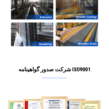
شرکت صدور گواهینامه ISO9001