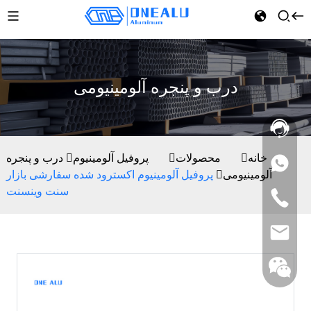
درب و پنجره آلومینیومی
خانه
محصولات
پروفیل آلومینیوم
درب و پنجره
آلومینیومی
پروفیل آلومینیوم اکسترود شده سفارشی بازار
سنت وینسنت