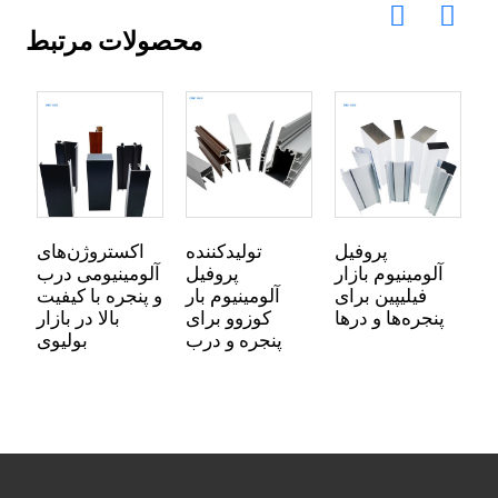
محصولات مرتبط
ی
پروفیل
تولیدکننده
اکستروژن‌های
ی
آلومینیوم بازار
پروفیل
آلومینیومی درب
ه
فیلیپین برای
آلومینیوم بار
و پنجره با کیفیت
ی
پنجره‌ها و درها
کوزوو برای
بالا در بازار
ا
پنجره و درب
بولیوی