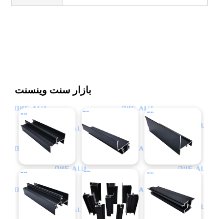
بازار سنت وینسنت