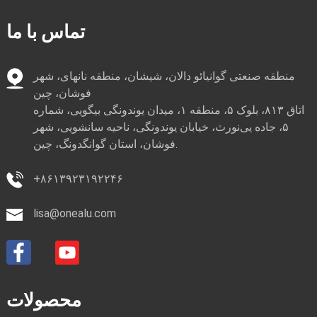
تماس با ما
منطقه صنعتی گوانیائو دالان، شیشان، منطقه نانهای، شهر
فوشان، چین
اتاق ۸۱۳، بلوک ۵، منطقه ۱، میدان یوندونگی بیگویی، شماره
۵، جاده یی‌نورث، خیابان یوندونگی، ناحیه سانشویی، شهر
فوشان، استان گوانگدونگ، چین.
‎+۸۶۱۳۹۲۳۱۹۲۲۴۶‎
lisa@onealu.com
محصولات