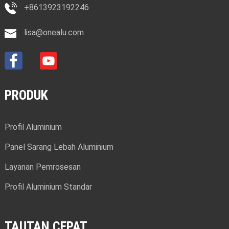
+8613923192246
lisa@onealu.com
PRODUK
Profil Aluminium
Panel Sarang Lebah Aluminium
Layanan Pemrosesan
Profil Aluminium Standar
TAUTAN CEPAT