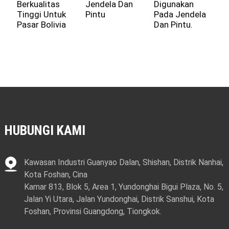
Berkualitas
Jendela Dan
Digunakan
J
Tinggi Untuk
Pintu
Pada Jendela
P
Pasar Bolivia
Dan Pintu.
P
HUBUNGI KAMI
Kawasan Industri Guanyao Dalan, Shishan, Distrik Nanhai,
Kota Foshan, Cina
Kamar 813, Blok 5, Area 1, Yundonghai Bigui Plaza, No. 5,
Jalan Yi Utara, Jalan Yundonghai, Distrik Sanshui, Kota
Foshan, Provinsi Guangdong, Tiongkok.