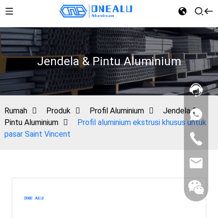
Jendela & Pintu Aluminium
Rumah
Produk
Profil Aluminium
Jendela &
Pintu Aluminium
Profil aluminium ekstrusi khusus untuk
pasar Saint Vincent