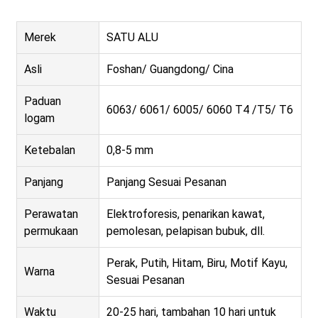
Merek
SATU ALU
Asli
Foshan/ Guangdong/ Cina
Paduan
6063/ 6061/ 6005/ 6060 T4 /T5/ T6
logam
Ketebalan
0,8-5 mm
Panjang
Panjang Sesuai Pesanan
Perawatan
Elektroforesis, penarikan kawat,
permukaan
pemolesan, pelapisan bubuk, dll.
Perak, Putih, Hitam, Biru, Motif Kayu,
Warna
Sesuai Pesanan
Waktu
20-25 hari, tambahan 10 hari untuk