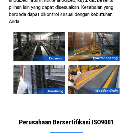
anodized, hitam matte anodized, kayu, dll., beserta
pilihan lain yang dapat disesuaikan. Ketebalan yang
berbeda dapat dikontrol sesuai dengan kebutuhan
Anda.
Perusahaan Bersertifikasi ISO9001