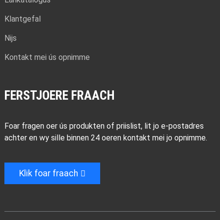
Klantgefal
Nijs
Kontakt mei ús opnimme
FERSTJOERE FRAACH
Foar fragen oer ús produkten of priislist, lit jo e-postadres
achter en wy sille binnen 24 oeren kontakt mei jo opnimme.
Klik foar fraach