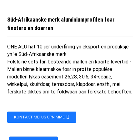
Súd-Afrikaanske merk aluminiumprofilen foar
finsters en doarren
ONE ALU hat 10 jier ûnderfining yn eksport en produksje
yn 'e Súd-Afrikaanske merk.
Folsleine sets fan besteande mallen en koarte levertiid -
Mallen binne klearmakke foar in protte populêre
modellen lykas casement 26,28, 30.5, 34-searje,
winkelpui, skuifdoar, terrasdoar, klapdoar, ensfh., mei
ferskate diktes om te foldwaan oan ferskate behoeften.
KONTAKT MEI ÚS OPNIMME