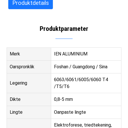
Produktdetails
Produktparameter
Merk
IEN ALUMINIUM
Oarspronklik
Foshan / Guangdong / Sina
6063/6061/6005/6060 T4
Legering
/T5/T6
Dikte
0,8-5 mm
Lingte
Oanpaste lingte
Elektroforese, triedtekening,