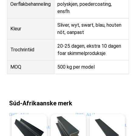
Oerflakbehanneling
polyskjen, poedercoating,
ensfh.
Sliver, wyt, swart, blau, houten
Kleur
nôt, oanpast
20-25 dagen, ekstra 10 dagen
Trochrintiid
foar skimmelproduksje
MOQ
500 kg per model
Súd-Afrikaanske merk