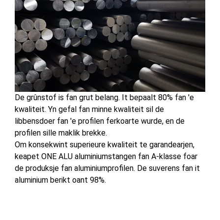
De grûnstof is fan grut belang. It bepaalt 80% fan 'e
kwaliteit. Yn gefal fan minne kwaliteit sil de
libbensdoer fan 'e profilen ferkoarte wurde, en de
profilen sille maklik brekke.
Om konsekwint superieure kwaliteit te garandearjen,
keapet ONE ALU aluminiumstangen fan A-klasse foar
de produksje fan aluminiumprofilen. De suverens fan it
aluminium berikt oant 98%.