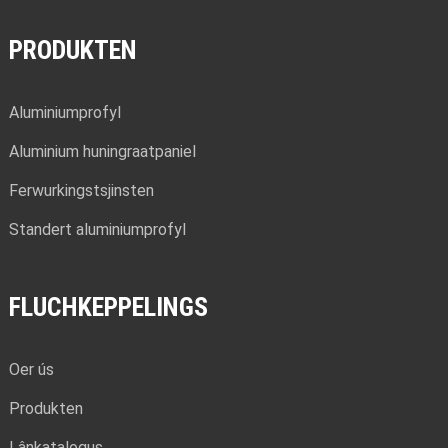
PRODUKTEN
Aluminiumprofyl
Aluminium huningraatpaniel
Ferwurkingstsjinsten
Standert aluminiumprofyl
FLUCHKEPPELINGS
Oer ús
Produkten
Lânkatalogus