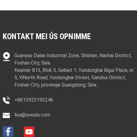
KONTAKT MEI ÚS OPNIMME
Guanyao Dalan Industrial Zone, Shishan, Nanhai District,
Foshan City, Sina
Keamer 813, Blok 5, Gebiet 1, Yundonghai Bigui Plaza, nr.
5, YiNorth Road, Yundonghai Street, Sanshui District,
Foshan City, provinsje Guangdong, Sina.
+8613923192246
lisa@onealu.com