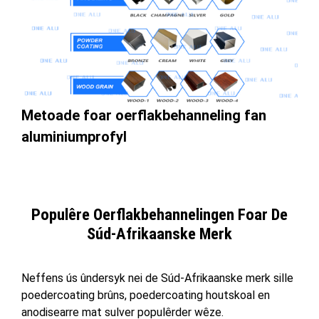
Metoade foar oerflakbehanneling fan
aluminiumprofyl
Populêre Oerflakbehannelingen Foar De
Súd-Afrikaanske Merk
Neffens ús ûndersyk nei de Súd-Afrikaanske merk sille
poedercoating brûns, poedercoating houtskoal en
anodisearre mat sulver populêrder wêze.