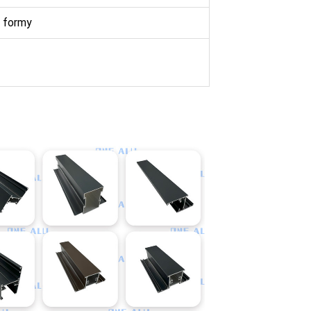
ę formy