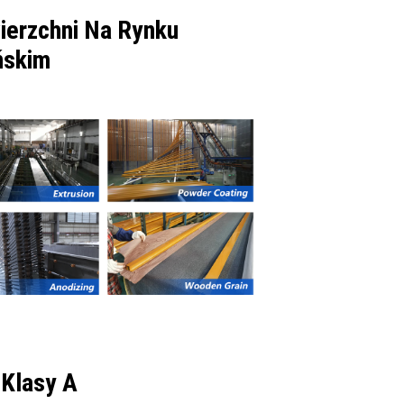
ierzchni Na Rynku
ńskim
 Klasy A