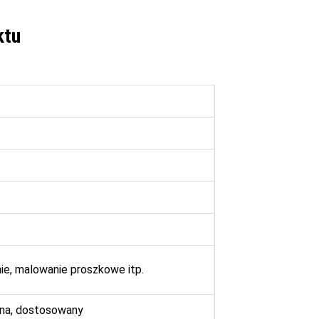
ktu
nie, malowanie proszkowe itp.
rewna, dostosowany