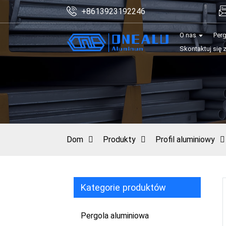
+8613923192246
O nas
Per
Skontaktuj się 
Dom
Produkty
Profil aluminiowy
Kategorie produktów
Pergola aluminiowa