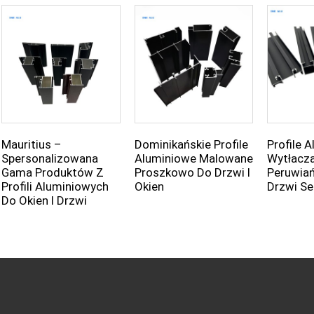
Mauritius –
Dominikańskie Profile
Profile 
Spersonalizowana
Aluminiowe Malowane
Wytłacz
Gama Produktów Z
Proszkowo Do Drzwi I
Peruwiań
Profili Aluminiowych
Okien
Drzwi Se
Do Okien I Drzwi