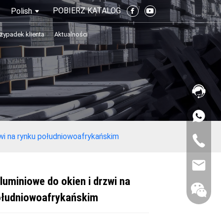
POBIERZ KATALOG
Polish
rzypadek klienta
Aktualności
zwi na rynku południowoafrykańskim
aluminiowe do okien i drzwi na
ołudniowoafrykańskim