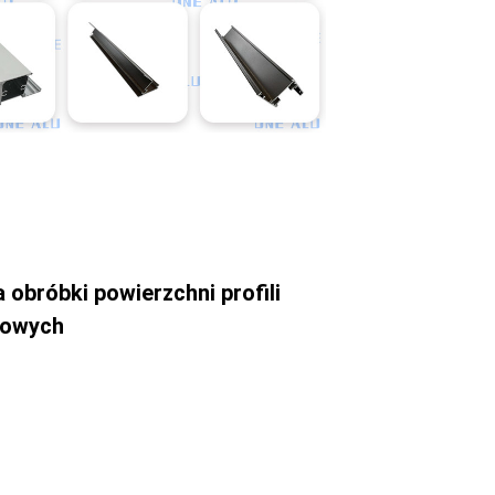
obróbki powierzchni profili
iowych