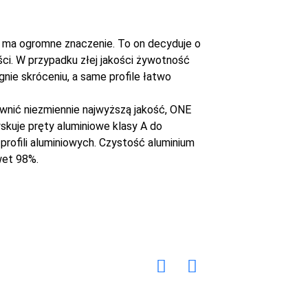
 ma ogromne znaczenie. To on decyduje o
ci. W przypadku złej jakości żywotność
legnie skróceniu, a same profile łatwo
wnić niezmiennie najwyższą jakość, ONE
kuje pręty aluminiowe klasy A do
 profili aluminiowych. Czystość aluminium
wet 98%.