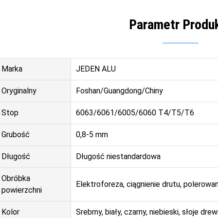
Parametr Produ
Marka
JEDEN ALU
Oryginalny
Foshan/Guangdong/Chiny
Stop
6063/6061/6005/6060 T4/T5/T6
Grubość
0,8-5 mm
Długość
Długość niestandardowa
Obróbka
Elektroforeza, ciągnienie drutu, polerowa
powierzchni
Kolor
Srebrny, biały, czarny, niebieski, słoje d