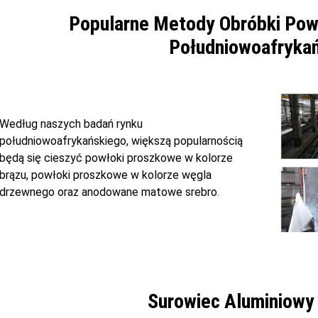
Popularne Metody Obróbki Pow
Południowoafryka
Według naszych badań rynku
południowoafrykańskiego, większą popularnością
będą się cieszyć powłoki proszkowe w kolorze
brązu, powłoki proszkowe w kolorze węgla
drzewnego oraz anodowane matowe srebro.
Surowiec Aluminiowy