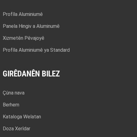
Profîla Aluminiumê
Panela Hingiv a Aluminumê
Xizmetên Pêvajoyê
Profîla Aluminiumê ya Standard
GIRÊDANÊN BILEZ
Çûna nava
Berhem
Kataloga Welatan
Doza Xerîdar