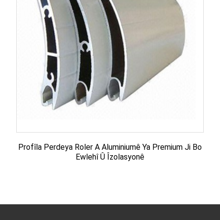
Profîla Perdeya Roler A Aluminiumê Ya Premium Ji Bo
Ewlehî Û Îzolasyonê