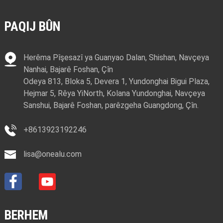
PAQIJ BÛN
Herêma Pîşesazî ya Guanyao Dalan, Shishan, Navçeya
Nanhai, Bajarê Foshan, Çîn
Odeya 813, Bloka 5, Devera 1, Yundonghai Bigui Plaza,
Hejmar 5, Rêya YiNorth, Kolana Yundonghai, Navçeya
Sanshui, Bajarê Foshan, parêzgeha Guangdong, Çîn.
+8613923192246
lisa@onealu.com
BERHEM