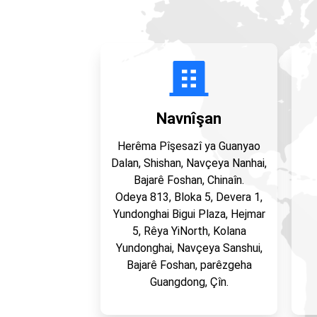
Navnîşan
Herêma Pîşesazî ya Guanyao
Dalan, Shishan, Navçeya Nanhai,
Bajarê Foshan, Chinaîn.
Odeya 813, Bloka 5, Devera 1,
Yundonghai Bigui Plaza, Hejmar
5, Rêya YiNorth, Kolana
Yundonghai, Navçeya Sanshui,
Bajarê Foshan, parêzgeha
Guangdong, Çîn.