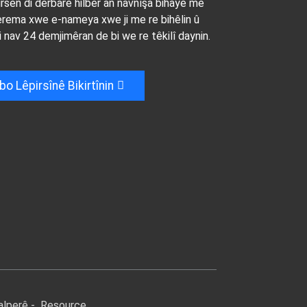
irsên di derbarê hilber an navnîşa bihayê me
kerema xwe e-nameya xwe ji me re bihêlin û
 nav 24 demjimêran de bi we re têkilî daynin.
 bo Lêpirsînê Bikirtînin
lperê
-
Resource