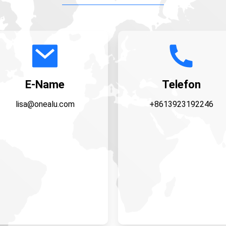
E-Name
Telefon
lisa@onealu.com
+8613923192246