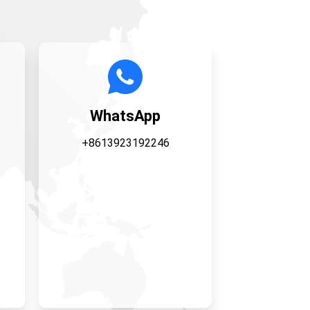
WhatsApp
+8613923192246