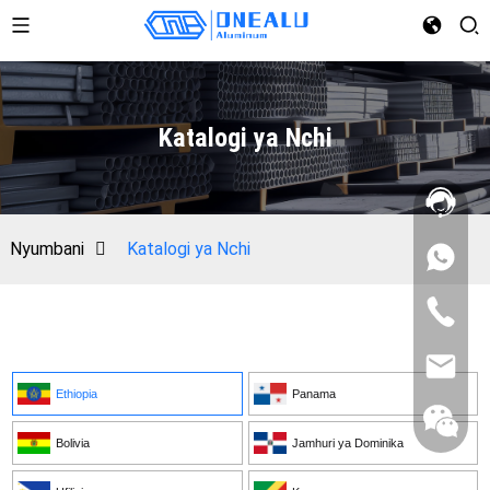
Katalogi ya Nchi
Nyumbani
Katalogi ya Nchi
Ethiopia
Panama
Bolivia
Jamhuri ya Dominika