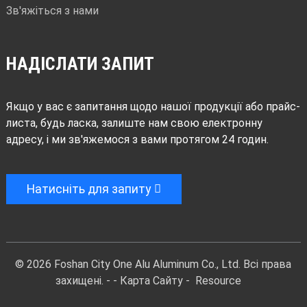
Зв'яжіться з нами
НАДІСЛАТИ ЗАПИТ
Якщо у вас є запитання щодо нашої продукції або прайс-
листа, будь ласка, залиште нам свою електронну
адресу, і ми зв'яжемося з вами протягом 24 годин.
Натисніть для запиту
© 2026 Foshan City One Alu Aluminum Co., Ltd. Всі права
захищені. - -
Карта Сайту
-
Resource