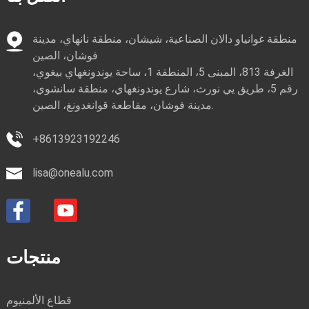
منطقة غوانياو دالان الصناعية، شيشان، منطقة نانهاي، مدينة
فوشان، الصين
الغرفة 813، المبنى 5، المنطقة 1، ساحة يوندونغهاي بيغوي،
رقم 5، طريق يي نورث، شارع يوندونغهاي، منطقة سانشوي،
مدينة فوشان، مقاطعة قوانغدونغ، الصين.
+8613923192246
lisa@onealu.com
منتجات
قطاع الألمنيوم