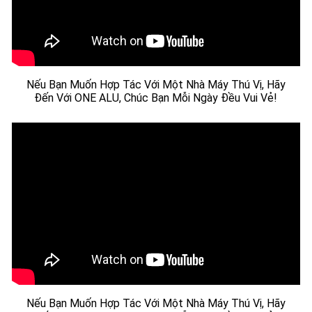
Nếu Bạn Muốn Hợp Tác Với Một Nhà Máy Thú Vị, Hãy
Đến Với ONE ALU, Chúc Bạn Mỗi Ngày Đều Vui Vẻ!
Nếu Bạn Muốn Hợp Tác Với Một Nhà Máy Thú Vị, Hãy