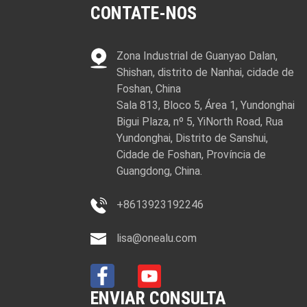
CONTATE-NOS
Zona Industrial de Guanyao Dalan,
Shishan, distrito de Nanhai, cidade de
Foshan, China
Sala 813, Bloco 5, Área 1, Yundonghai
Bigui Plaza, nº 5, YiNorth Road, Rua
Yundonghai, Distrito de Sanshui,
Cidade de Foshan, Província de
Guangdong, China.
+8613923192246
lisa@onealu.com
ENVIAR CONSULTA