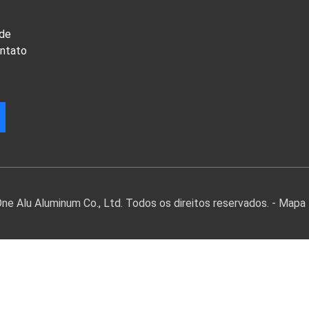
 de
ontato
e Alu Aluminum Co., Ltd. Todos os direitos reservados. -
Mapa 