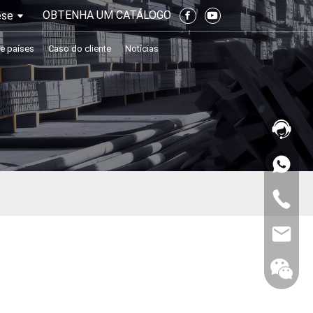
OBTENHA UM CATÁLOGO
ese
e países
Caso do cliente
Notícias