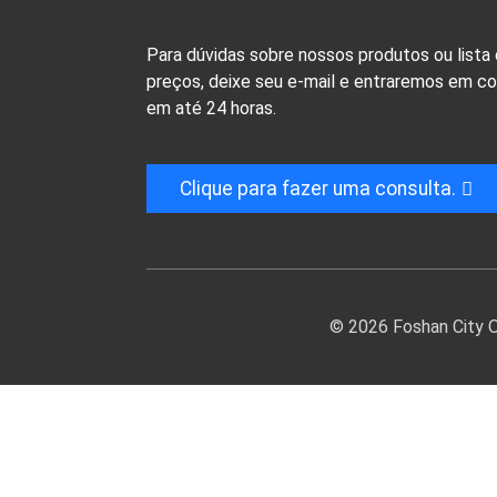
Para dúvidas sobre nossos produtos ou lista
preços, deixe seu e-mail e entraremos em c
em até 24 horas.
Clique para fazer uma consulta.
© 2026 Foshan City On