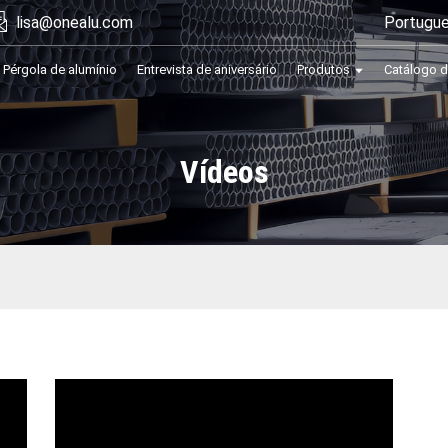
Portugu
lisa@onealu.com
Pérgola de alumínio
Entrevista de aniversário
Produtos
Catálogo d
Vídeos