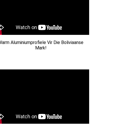
Warm Aluminiumprofiele Vir Die Boliviaanse
Mark!