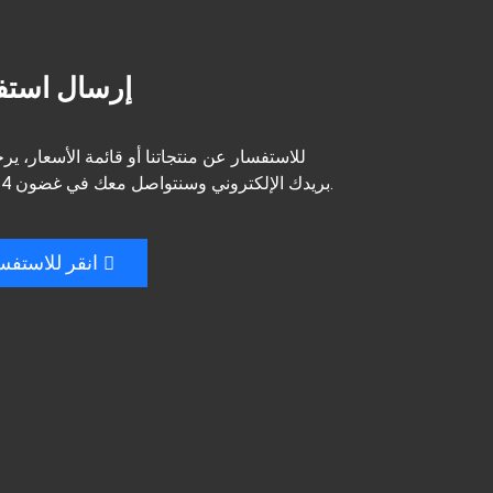
إرسال استف
للاستفسار عن منتجاتنا أو قائمة الأسعار، ي
بريدك الإلكتروني وسنتواصل معك في غضون 24 ساعة.
انقر للاستفس