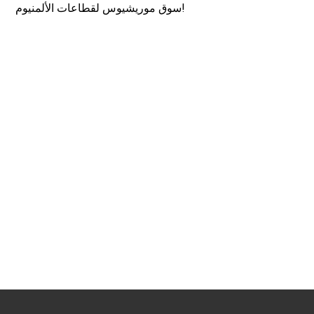
سوق موريشيوس لقطاعات الألمنيوم!