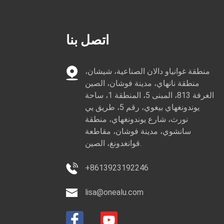
اتصل بنا
منطقة غوانياو دالان الصناعية، شيشان،
منطقة نانهاي، مدينة فوشان، الصين
الغرفة 813، المبنى 5، المنطقة 1، ساحة
يوندونغهاي بيغوي، رقم 5، طريق يي
نورث، شارع يوندونغهاي، منطقة
سانشوي، مدينة فوشان، مقاطعة
قوانغدونغ، الصين.
+8613923192246
lisa@onealu.com