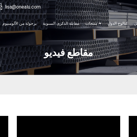
lisa@onealu.com
ل
كتالوج الدول
منتجات
مقابلة الذكرى السنوية
برجولة من الألومنيوم
مقاطع فيديو