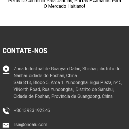
Perfis De Alumínio Para Janelas, Portas E Armários Para
O Mercado Haitiano!
CONTATE-NOS
Zona Industrial de Guanyao Dalan, Shishan, distrito de
Nanhai, cidade de Foshan, China
Sala 813, Bloco 5, Área 1, Yundonghai Bigui Plaza, nº 5,
YiNorth Road, Rua Yundonghai, Distrito de Sanshui,
Cidade de Foshan, Província de Guangdong, China.
+8613923192246
lisa@onealu.com