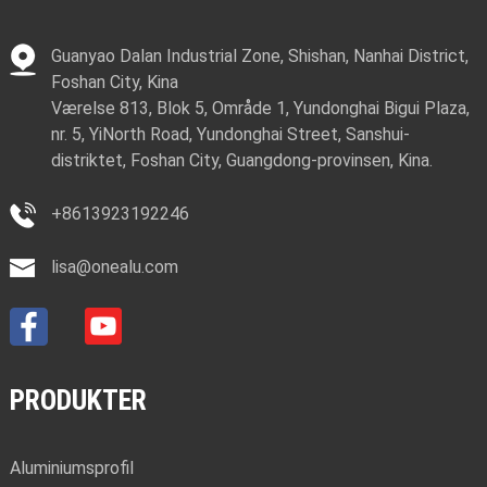
Guanyao Dalan Industrial Zone, Shishan, Nanhai District,
Foshan City, Kina
Værelse 813, Blok 5, Område 1, Yundonghai Bigui Plaza,
nr. 5, YiNorth Road, Yundonghai Street, Sanshui-
distriktet, Foshan City, Guangdong-provinsen, Kina.
+8613923192246
lisa@onealu.com
PRODUKTER
Aluminiumsprofil