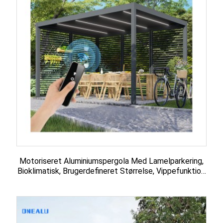
Motoriseret Aluminiumspergola Med Lamelparkering,
Bioklimatisk, Brugerdefineret Størrelse, Vippefunktion
...