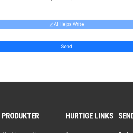
AI Helps Write
Send
PRODUKTER
HURTIGE LINKS
SEN