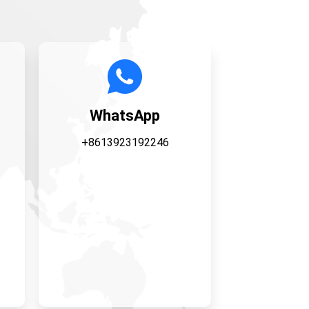
WhatsApp
+8613923192246