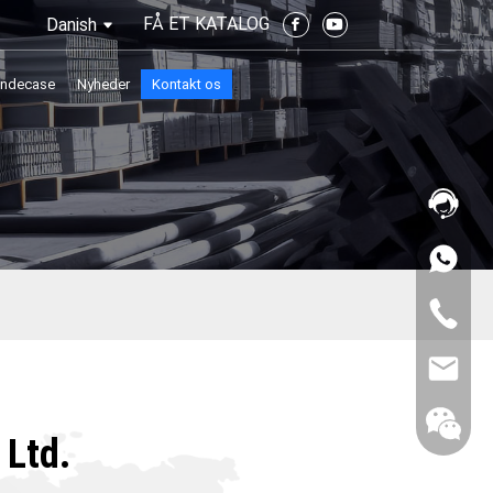
FÅ ET KATALOG
Danish
ndecase
Nyheder
Kontakt os
 Ltd.