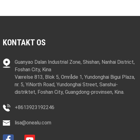
KONTAKT OS
Guanyao Dalan Industrial Zone, Shishan, Nanhai District,
Foshan City, Kina
Værelse 813, Blok 5, Område 1, Yundonghai Bigui Plaza,
nr. 5, YiNorth Road, Yundonghai Street, Sanshui-
distriktet, Foshan City, Guangdong-provinsen, Kina.
+8613923192246
lisa@onealu.com