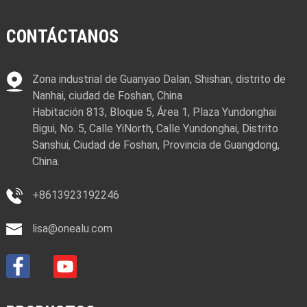
CONTÁCTANOS
Zona industrial de Guanyao Dalan, Shishan, distrito de
Nanhai, ciudad de Foshan, China
Habitación 813, Bloque 5, Área 1, Plaza Yundonghai
Bigui, No. 5, Calle YiNorth, Calle Yundonghai, Distrito
Sanshui, Ciudad de Foshan, Provincia de Guangdong,
China.
+8613923192246
lisa@onealu.com