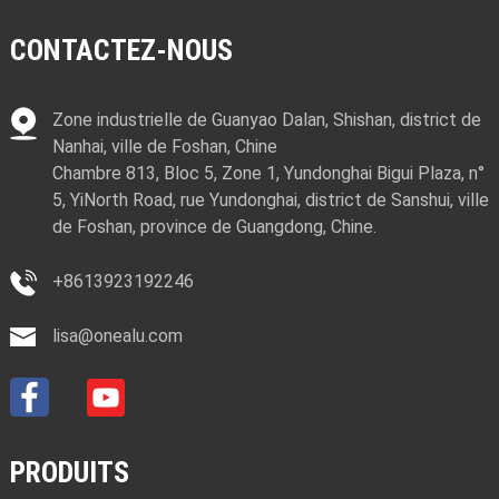
CONTACTEZ-NOUS
Zone industrielle de Guanyao Dalan, Shishan, district de
Nanhai, ville de Foshan, Chine
Chambre 813, Bloc 5, Zone 1, Yundonghai Bigui Plaza, n°
5, YiNorth Road, rue Yundonghai, district de Sanshui, ville
de Foshan, province de Guangdong, Chine.
+8613923192246
lisa@onealu.com
PRODUITS