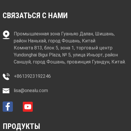
СВЯЗАТЬСЯ С НАМИ
Промышленная зона Гуаньяо Далан, Шишань,
район Наньхай, город Фошань, Китай
Комната 813, блок 5, зона 1, торговый центр
Yundonghai Bigui Plaza, № 5, улица Иньорт, район
Саншуй, город Фошань, провинция Гуандун, Китай.
+8613923192246
lisa@onealu.com
ПРОДУКТЫ