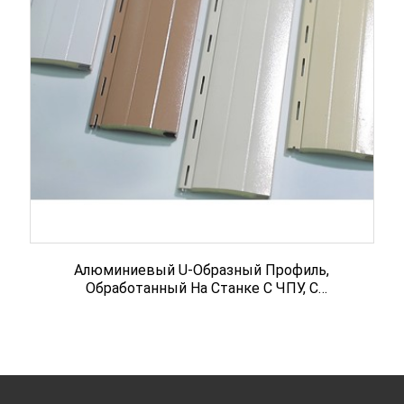
Алюминиевый U-Образный Профиль,
Обработанный На Станке С ЧПУ, С
Анодированным Покрытием 6063.