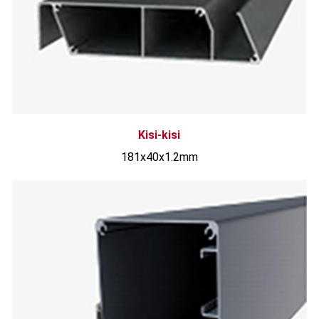
Kisi-kisi
181x40x1.2mm