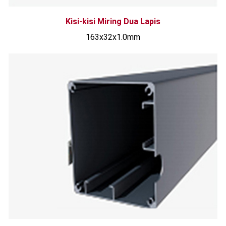
Kisi-kisi Miring Dua Lapis
163x32x1.0mm