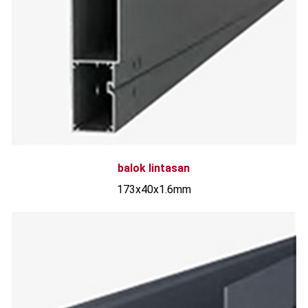
balok lintasan
173x40x1.6mm