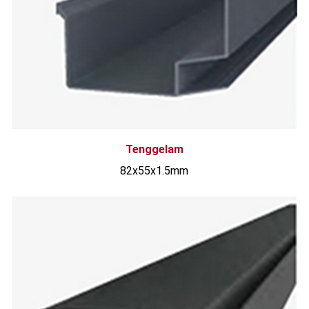
Tenggelam
82x55x1.5mm