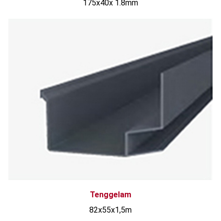
175x40x 1.8mm
Tenggelam
82x55x1,5m