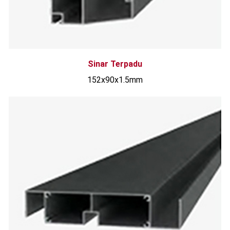
Sinar Terpadu
152x90x1.5mm