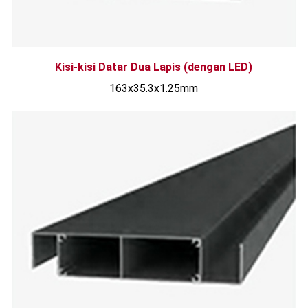
Kisi-kisi Datar Dua Lapis (dengan LED)
163x35.3x1.25mm