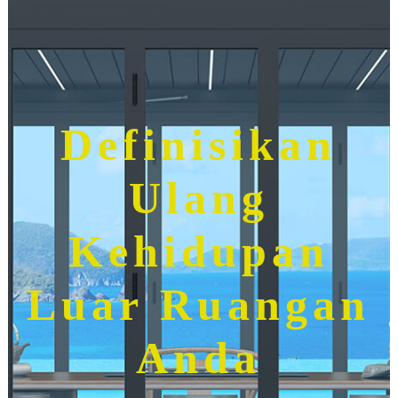
Definisikan
Ulang
Kehidupan
Luar Ruangan
Anda