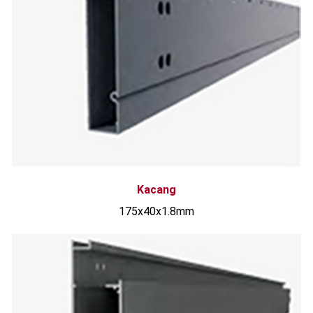
Kacang
175x40x1.8mm