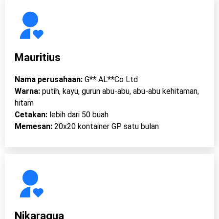
Mauritius
Nama perusahaan:
G** AL**Co Ltd
Warna:
putih, kayu, gurun abu-abu, abu-abu kehitaman,
hitam
Cetakan:
lebih dari 50 buah
Memesan:
20x20 kontainer GP satu bulan
Nikaragua