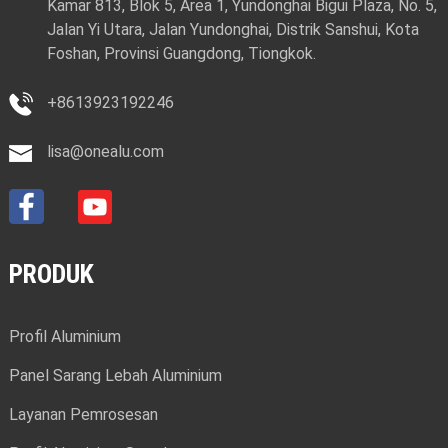
Kamar 813, Blok 5, Area 1, Yundonghai Bigui Plaza, No. 5,
Jalan Yi Utara, Jalan Yundonghai, Distrik Sanshui, Kota
Foshan, Provinsi Guangdong, Tiongkok.
+8613923192246
lisa@onealu.com
PRODUK
Profil Aluminium
Panel Sarang Lebah Aluminium
Layanan Pemrosesan