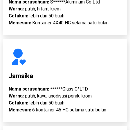
Nama perusahaan:
S******Aluminum Co Ltd
Warna:
putih, hitam, krem
Cetakan:
lebih dari 50 buah
Memesan:
Kontainer 4X40 HC selama satu bulan
Jamaika
Nama perusahaan:
******Glass C*LTD
Warna:
putih, kayu, anodisasi perak, krom
Cetakan:
lebih dari 50 buah
Memesan:
6 kontainer 45 HC selama satu bulan