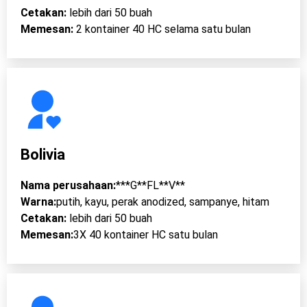
Cetakan:
lebih dari 50 buah
Memesan:
2 kontainer 40 HC selama satu bulan
Bolivia
Nama perusahaan:
***G**FL**V**
Warna:
putih, kayu, perak anodized, sampanye, hitam
Cetakan:
lebih dari 50 buah
Memesan:
3X 40 kontainer HC satu bulan