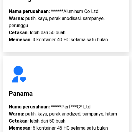
Nama perusahaan:
******Aluminum Co Ltd
Warna:
putih, kayu, perak anodisasi, sampanye,
perunggu
Cetakan:
lebih dari 50 buah
Memesan:
3 kontainer 40 HC selama satu bulan
Panama
Nama perusahaan:
*****Perf***C* Ltd
Warna:
putih, kayu, perak anodized, sampanye, hitam
Cetakan:
lebih dari 50 buah
Memesan:
6 kontainer 45 HC selama satu bulan