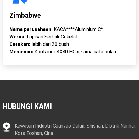
Zimbabwe
Nama perusahaan:
KACA****Aluminium C*
Warna:
Lapisan Serbuk Cokelat
Cetakan:
lebih dari 20 buah
Memesan:
Kontainer 4X40 HC selama satu bulan
HUBUNGI KAMI
Kawasan Industri Guanyao Dalan, Shishan, Distrik Nanhai,
Kota Foshan, Cina