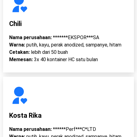
Chili
Nama perusahaan:
*******EKSPOR***SA
Warna:
putih, kayu, perak anodized, sampanye, hitam
Cetakan:
lebih dari 50 buah
Memesan:
3x 40 kontainer HC satu bulan
Kosta Rika
Nama perusahaan:
******Perf***C*LTD
Warna:
putih, kayu, perak anodized, sampanye, hitam