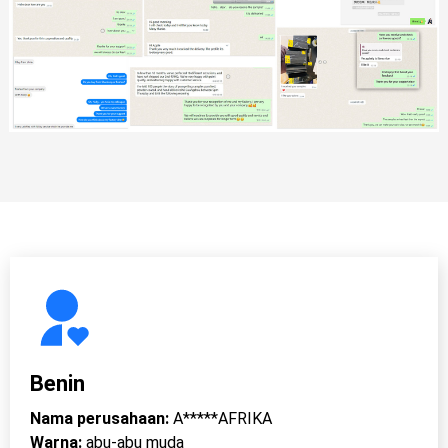
Benin
Nama perusahaan:
A*****AFRIKA
Warna:
abu-abu muda