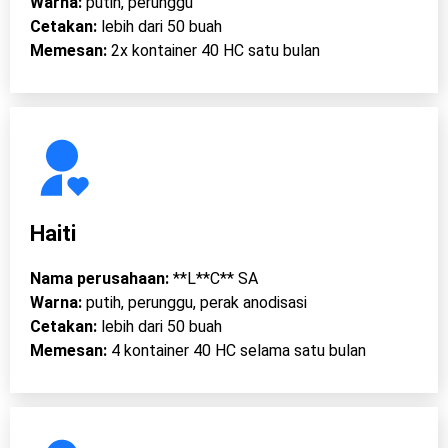
Warna:
putih, perunggu
Cetakan:
lebih dari 50 buah
Memesan:
2x kontainer 40 HC satu bulan
Haiti
Nama perusahaan:
**L**C** SA
Warna:
putih, perunggu, perak anodisasi
Cetakan:
lebih dari 50 buah
Memesan:
4 kontainer 40 HC selama satu bulan