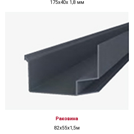
175x40x 1,8 мм
Раковина
82х55х1,5м