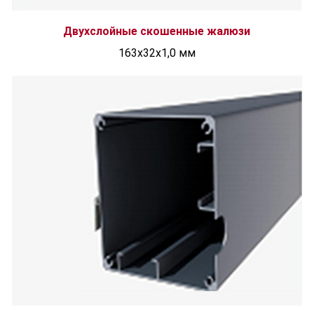
Двухслойные скошенные жалюзи
163х32х1,0 мм