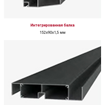
Интегрированная балка
152x90x1,5 мм