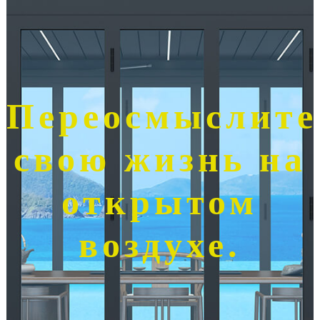
Переосмыслите
свою жизнь на
открытом
воздухе.