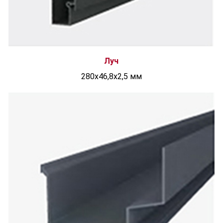
Луч
280x46,8x2,5 мм