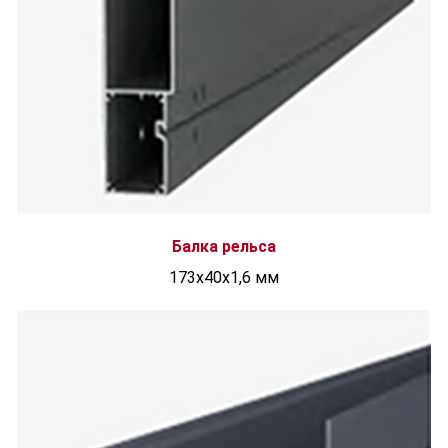
Балка рельса
173х40х1,6 мм