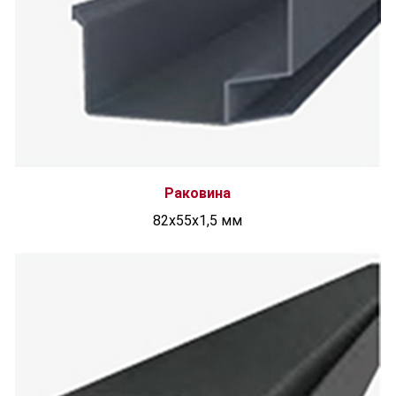
Раковина
82х55х1,5 мм