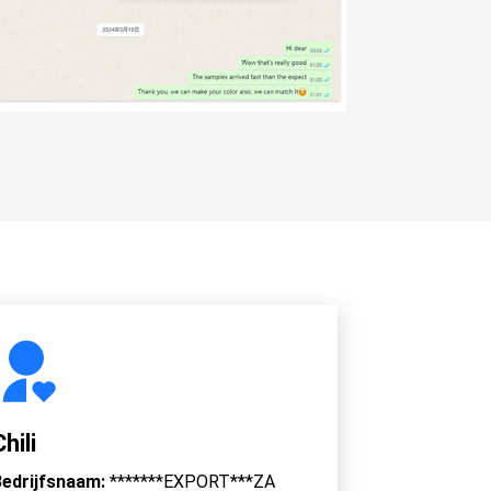
Chili
edrijfsnaam:
*******EXPORT***ZA