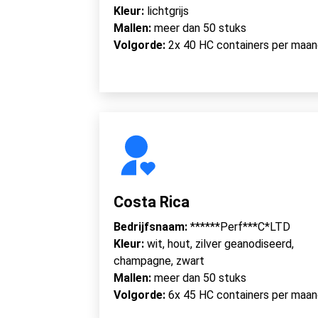
Kleur:
lichtgrijs
Mallen:
meer dan 50 stuks
Volgorde:
2x 40 HC containers per maa
Costa Rica
Bedrijfsnaam:
******Perf***C*LTD
Kleur:
wit, hout, zilver geanodiseerd,
champagne, zwart
Mallen:
meer dan 50 stuks
Volgorde:
6x 45 HC containers per maa