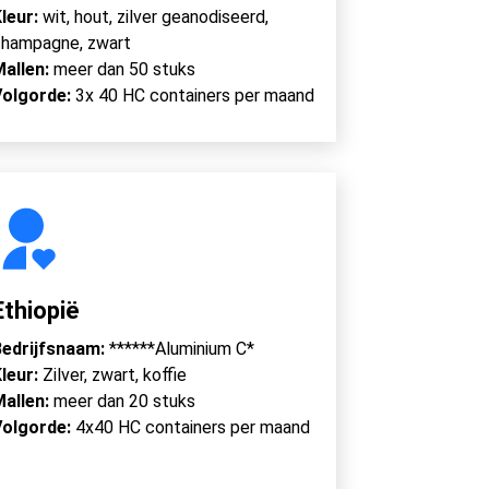
leur:
wit, hout, zilver geanodiseerd,
hampagne, zwart
Mallen:
meer dan 50 stuks
Volgorde:
3x 40 HC containers per maand
Ethiopië
edrijfsnaam:
******Aluminium C*
leur:
Zilver, zwart, koffie
Mallen:
meer dan 20 stuks
Volgorde:
4x40 HC containers per maand