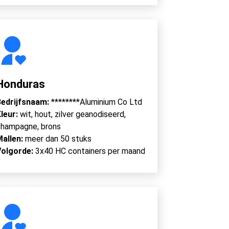
Honduras
edrijfsnaam:
********Aluminium Co Ltd
leur:
wit, hout, zilver geanodiseerd,
hampagne, brons
Mallen:
meer dan 50 stuks
Volgorde:
3x40 HC containers per maand