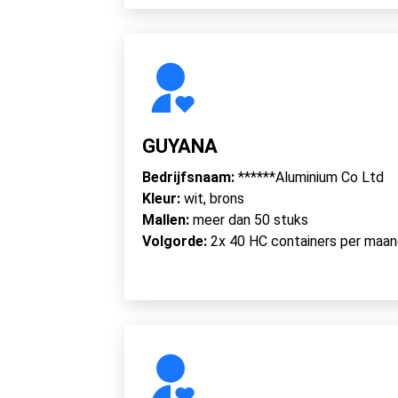
GUYANA
Bedrijfsnaam:
******Aluminium Co Ltd
Kleur:
wit, brons
Mallen:
meer dan 50 stuks
Volgorde:
2x 40 HC containers per maa