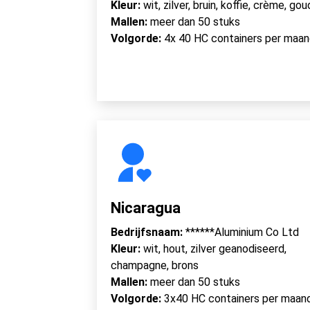
Kleur:
wit, zilver, bruin, koffie, crème, gou
Mallen:
meer dan 50 stuks
Volgorde:
4x 40 HC containers per maa
Nicaragua
Bedrijfsnaam:
******Aluminium Co Ltd
Kleur:
wit, hout, zilver geanodiseerd,
champagne, brons
Mallen:
meer dan 50 stuks
Volgorde:
3x40 HC containers per maan