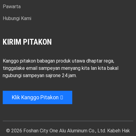
Pawarta
Hubungi Kami
KIRIM PITAKON
Kanggo pitakon babagan produk utawa dhaptar rega,
tinggalake email sampeyan menyang kita lan kita bakal
ngubungi sampeyan sajrone 24 jam.
Klik Kanggo Pitakon
© 2026 Foshan City One Alu Aluminum Co., Ltd. Kabeh Hak