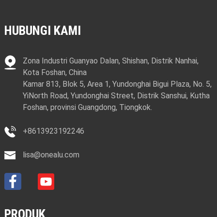
HUBUNGI KAMI
Zona Industri Guanyao Dalan, Shishan, Distrik Nanhai,
Kota Foshan, China
Kamar 813, Blok 5, Area 1, Yundonghai Bigui Plaza, No. 5,
YiNorth Road, Yundonghai Street, Distrik Sanshui, Kutha
Foshan, provinsi Guangdong, Tiongkok.
+8613923192246
lisa@onealu.com
PRODUK