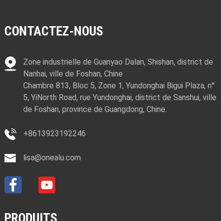
CONTACTEZ-NOUS
Zone industrielle de Guanyao Dalan, Shishan, district de
Nanhai, ville de Foshan, Chine
Chambre 813, Bloc 5, Zone 1, Yundonghai Bigui Plaza, n°
5, YiNorth Road, rue Yundonghai, district de Sanshui, ville
de Foshan, province de Guangdong, Chine.
+8613923192246
lisa@onealu.com
PRODUITS