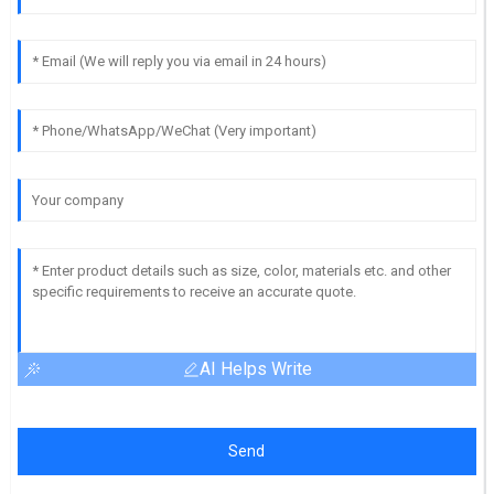
AI Helps Write
Send