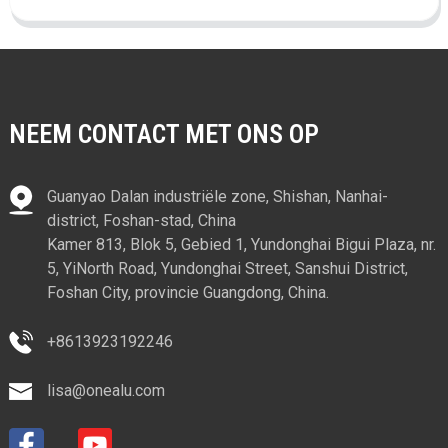
NEEM CONTACT MET ONS OP
Guanyao Dalan industriële zone, Shishan, Nanhai-
district, Foshan-stad, China
Kamer 813, Blok 5, Gebied 1, Yundonghai Bigui Plaza, nr.
5, YiNorth Road, Yundonghai Street, Sanshui District,
Foshan City, provincie Guangdong, China.
+8613923192246
lisa@onealu.com