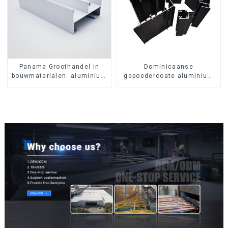
Panama Groothandel in
Dominicaanse
bouwmaterialen: aluminium
gepoedercoate aluminium
profielen voor deuren en
profielen voor deuren en
ramen
ramen