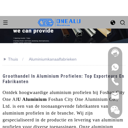
>>
Thuis
Aluminiumkanaalfabrieken
Groothandel In Aluminium Profielen: Top Exporteurs En
Fabrikanten
Ontdek hoogwaardige aluminium profielen bij Foshan City
One Al
U Aluminium
Foshan City One Aluminium Co.,
Ltd. is een van de toonaangevende fabrikanten van
aluminium profielen in de branche. Wij zijn
gespecialiseerd in de productie en levering van aluminium
profielen voor diverse toepassingen. Onze aluminium