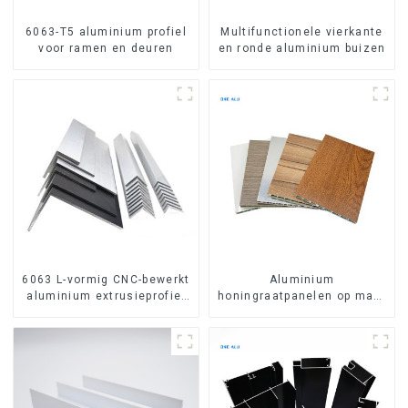
6063-T5 aluminium profiel
Multifunctionele vierkante
voor ramen en deuren
en ronde aluminium buizen
6063 L-vormig CNC-bewerkt
Aluminium
aluminium extrusieprofiel
honingraatpanelen op maat
aluminium hoekprofiel
gemaakt voor
interieurrenovatie en -bouw.