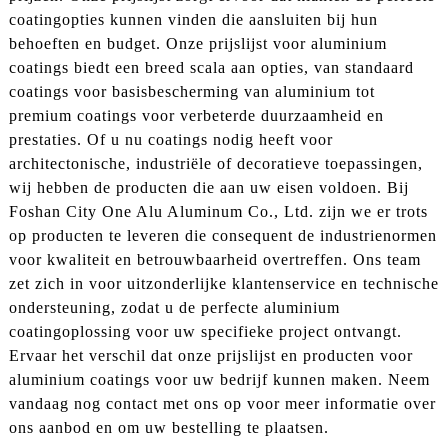
coatingopties kunnen vinden die aansluiten bij hun
behoeften en budget. Onze prijslijst voor aluminium
coatings biedt een breed scala aan opties, van standaard
coatings voor basisbescherming van aluminium tot
premium coatings voor verbeterde duurzaamheid en
prestaties. Of u nu coatings nodig heeft voor
architectonische, industriële of decoratieve toepassingen,
wij hebben de producten die aan uw eisen voldoen. Bij
Foshan City One Alu Aluminum Co., Ltd. zijn we er trots
op producten te leveren die consequent de industrienormen
voor kwaliteit en betrouwbaarheid overtreffen. Ons team
zet zich in voor uitzonderlijke klantenservice en technische
ondersteuning, zodat u de perfecte aluminium
coatingoplossing voor uw specifieke project ontvangt.
Ervaar het verschil dat onze prijslijst en producten voor
aluminium coatings voor uw bedrijf kunnen maken. Neem
vandaag nog contact met ons op voor meer informatie over
ons aanbod en om uw bestelling te plaatsen.