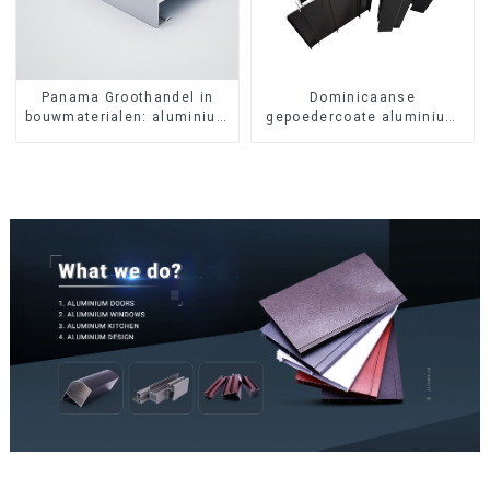
Panama Groothandel in
Dominicaanse
bouwmaterialen: aluminium
gepoedercoate aluminium
profielen voor deuren en
profielen voor deuren en
ramen
ramen