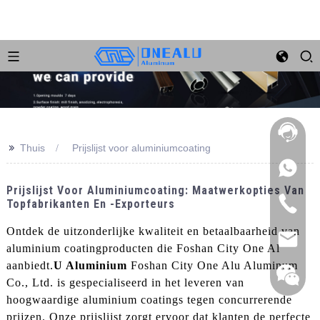
>>
Thuis
Prijslijst voor aluminiumcoating
Prijslijst Voor Aluminiumcoating: Maatwerkopties Van
Topfabrikanten En -exporteurs
Ontdek de uitzonderlijke kwaliteit en betaalbaarheid van
aluminium coatingproducten die Foshan City One Al
aanbiedt.
U Aluminium
Foshan City One Alu Aluminum
Co., Ltd. is gespecialiseerd in het leveren van
hoogwaardige aluminium coatings tegen concurrerende
prijzen. Onze prijslijst zorgt ervoor dat klanten de perfecte