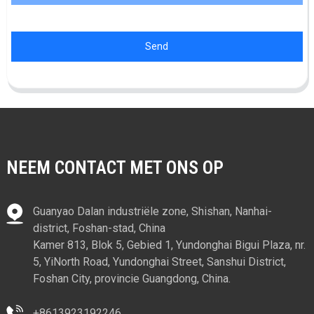
Send
NEEM CONTACT MET ONS OP
Guanyao Dalan industriële zone, Shishan, Nanhai-
district, Foshan-stad, China
Kamer 813, Blok 5, Gebied 1, Yundonghai Bigui Plaza, nr.
5, YiNorth Road, Yundonghai Street, Sanshui District,
Foshan City, provincie Guangdong, China.
+8613923192246