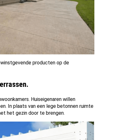
ar winstgevende producten op de
errassen.
nwoonkamers. Huiseigenaren willen
ten. In plaats van een lege betonnen ruimte
et het gezin door te brengen.