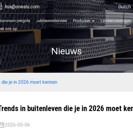
Dutch
lisa@onealu.com
luminium pergola
Jubileuminterview
Producten
Landencatalogus
et ons op
Nieuws
n die je in 2026 moet kennen
Trends in buitenleven die je in 2026 moet ke
2026-05-06