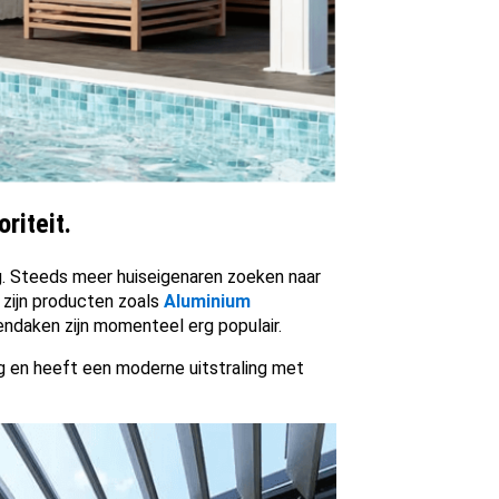
riteit.
g. Steeds meer huiseigenaren zoeken naar
 zijn producten zoals
Aluminium
endaken zijn momenteel erg populair.
g en heeft een moderne uitstraling met