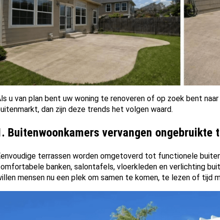
ls u van plan bent uw woning te renoveren of op zoek bent na
uitenmarkt, dan zijn deze trends het volgen waard.
1.
Buitenwoonkamers vervangen ongebruikte t
envoudige terrassen worden omgetoverd tot functionele buite
omfortabele banken, salontafels, vloerkleden en verlichting bui
illen mensen nu een plek om samen te komen, te lezen of tijd m