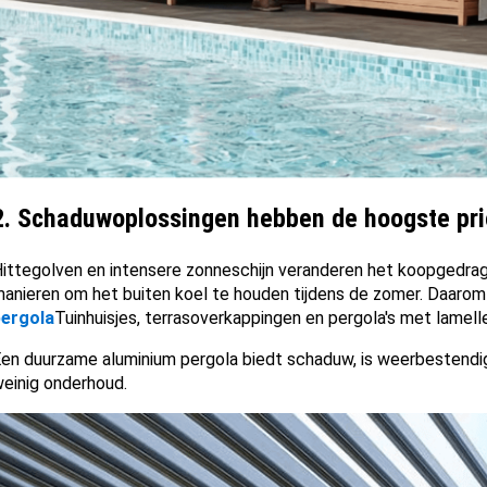
2.
Schaduwoplossingen hebben de hoogste prio
ittegolven en intensere zonneschijn veranderen het koopgedra
anieren om het buiten koel te houden tijdens de zomer. Daarom
pergola
Tuinhuisjes, terrasoverkappingen en pergola's met lamell
en duurzame aluminium pergola biedt schaduw, is weerbestendi
einig onderhoud.