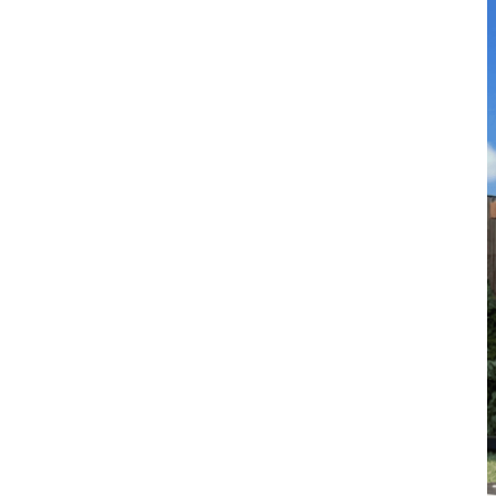
Zijn aluminium pergola's
de investering waard?