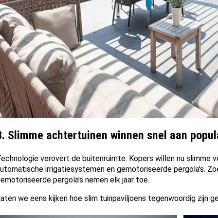
3.
Slimme achtertuinen winnen snel aan popula
echnologie verovert de buitenruimte. Kopers willen nu slimme ve
utomatische irrigatiesystemen en gemotoriseerde pergola's. Z
emotoriseerde pergola's nemen elk jaar toe.
aten we eens kijken hoe slim tuinpaviljoens tegenwoordig zijn 