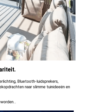
riteit.
rlichting, Bluetooth-luidsprekers,
oekopdrachten naar slimme tuinideeën en
geworden…