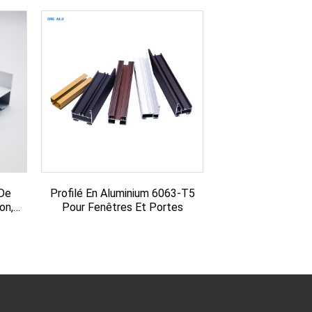
 De
Profilé En Aluminium 6063-T5
on,
Pour Fenêtres Et Portes
.