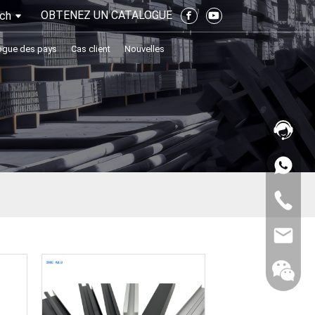
OBTENEZ UN CATALOGUE
ch
ogue des pays
Cas client
Nouvelles