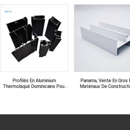
Profilés En Aluminium
Panama, Vente En Gros
Thermolaqué Dominicains Pour
Matériaux De Constructi
Portes Et Fenêtres
Profilés En Aluminium..