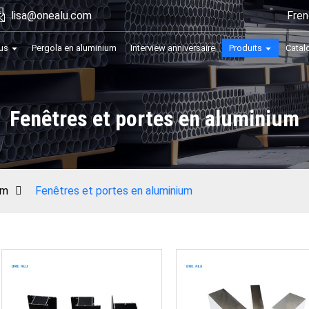
Fren
lisa@onealu.com
us
Pergola en aluminium
Interview anniversaire
Produits
Catal
Fenêtres et portes en aluminium
um
Fenêtres et portes en aluminium