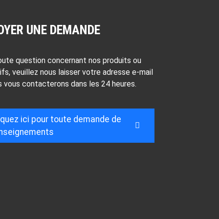
OYER UNE DEMANDE
oute question concernant nos produits ou
ifs, veuillez nous laisser votre adresse e-mail
s vous contacterons dans les 24 heures.
iquez ici pour toute demande de
nseignements