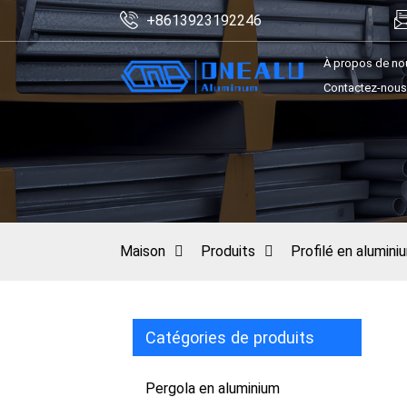
+8613923192246
À propos de no
Contactez-nous
Maison
Produits
Profilé en alumini
Catégories de produits
Pergola en aluminium