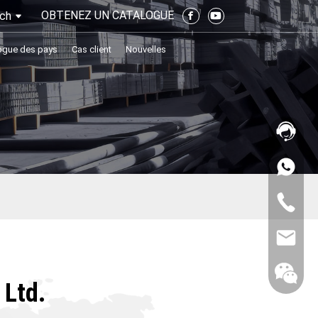
OBTENEZ UN CATALOGUE
ch
ogue des pays
Cas client
Nouvelles
 Ltd.