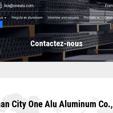
Fren
lisa@onealu.com
us
Pergola en aluminium
Interview anniversaire
Produits
Catal
Contactez-nous
an City One Alu Aluminum Co.,