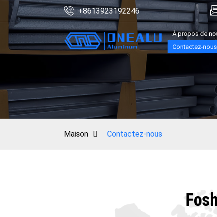
+8613923192246
À propos de no
Contactez-nous
Maison
Contactez-nous
Fosh