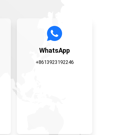
WhatsApp
+8613923192246