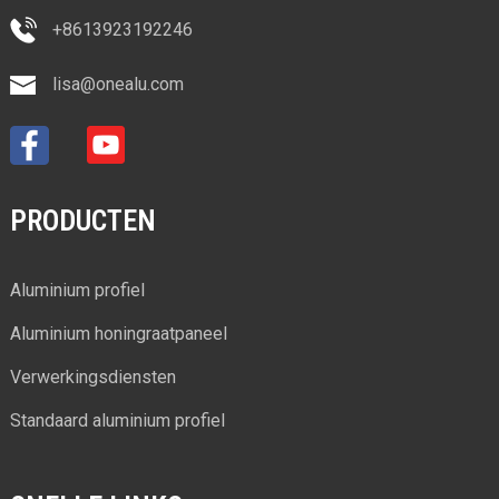
+8613923192246
lisa@onealu.com
PRODUCTEN
Aluminium profiel
Aluminium honingraatpaneel
Verwerkingsdiensten
Standaard aluminium profiel