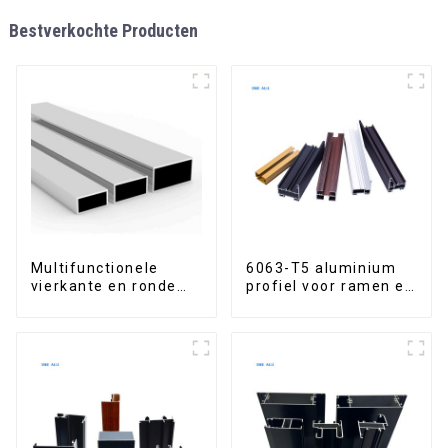
Bestverkochte Producten
Multifunctionele
6063-T5 aluminium
vierkante en ronde
profiel voor ramen en
aluminium buizen
deuren