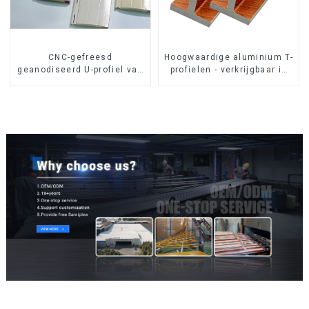
CNC-gefreesd
Hoogwaardige aluminium T-
geanodiseerd U-profiel van
profielen - verkrijgbaar in
6063 aluminium
diverse maten.