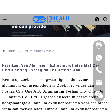
>>
Thuis
Aluminium extrusie
Fabrikant Van Aluminium Extrusieprofielen Met CE-
Certificering - Vraag Nu Een Offerte Aan!
Bent u op zoek naar hoogwaardige en duurzame
aluminium extrusieproducten? Zoek niet verder dan
Foshan City One Al.
U Aluminium
Foshan City One Alu
Aluminum Co., Ltd. is gespecialiseerd in het leveren van
hoogwaardige aluminium extrusieproducten voor een breed
scala aan toepassingen. Onze aluminium extrusieproducten