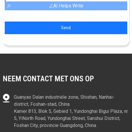
AI Helps Write
Send
NEEM CONTACT MET ONS OP
Guanyao Dalan industriële zone, Shishan, Nanhai-
district, Foshan-stad, China
Kamer 813, Blok 5, Gebied 1, Yundonghai Bigui Plaza, nr.
5, YiNorth Road, Yundonghai Street, Sanshui District,
Foshan City, provincie Guangdong, China.