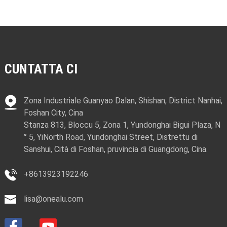
CUNTATTA CI
Zona Industriale Guanyao Dalan, Shishan, District Nanhai,
Foshan City, Cina
Stanza 813, Bloccu 5, Zona 1, Yundonghai Bigui Plaza, N
° 5, YiNorth Road, Yundonghai Street, Distrettu di
Sanshui, Cità di Foshan, pruvincia di Guangdong, Cina.
+8613923192246
lisa@onealu.com