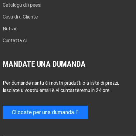
Catalogu di i paesi
Casu di u Cliente
Nutizie
Cuntatta ci
MANDATE UNA DUMANDA
Per dumande nantu à i nostri prudutti o a lista di prezzi,
lasciate u vostru email è vi cuntatteremu in 24 ore.
Cliccate per una dumanda