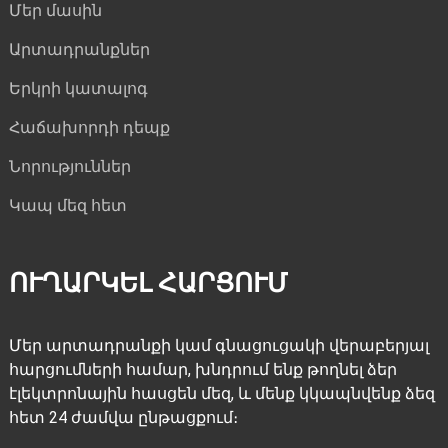
Մեր մասին
Արտադրանքներ
Երկրի կատալոգ
Հաճախորդի դեպք
Նորություններ
Կապ մեզ հետ
ՈՒՂԱՐԿԵԼ ՀԱՐՑՈՒՄ
Մեր արտադրանքի կամ գնացուցակի վերաբերյալ
հարցումների համար, խնդրում ենք թողնել ձեր
էլեկտրոնային հասցեն մեզ, և մենք կկապնվենք ձեզ
հետ 24 ժամվա ընթացքում։