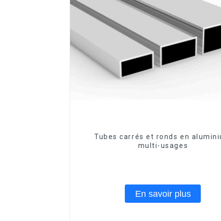
Tubes carrés et ronds en alumin
multi-usages
En savoir plus