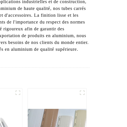
cations industrielles et de construction,
luminium de haute qualité, nos tubes carrés
t d'accessoires. La finition lisse et les
nts de l'importance du respect des normes
é rigoureux afin de garantir des
exportation de produits en aluminium, nous
rs besoins de nos clients du monde entier.
s en aluminium de qualité supérieure.