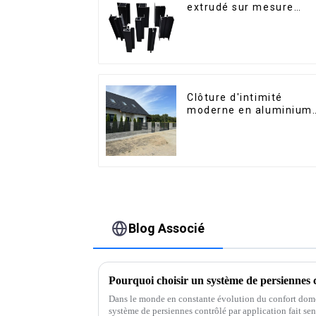
extrudé sur mesure
pour le marché de
Saint-Vincent
Clôture d'intimité
moderne en aluminium,
sécurité de haute
qualité, montage facile
Blog Associé
Dans le monde en constante évolution du confort dome
système de persiennes contrôlé par application fait sen