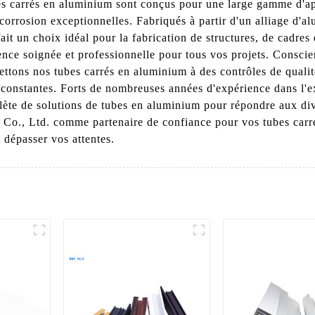
carrés en aluminium sont conçus pour une large gamme d'appli
icorrosion exceptionnelles. Fabriqués à partir d'un alliage d'a
 fait un choix idéal pour la fabrication de structures, de cadres e
nce soignée et professionnelle pour tous vos projets. Conscie
ettons nos tubes carrés en aluminium à des contrôles de qualit
t constantes. Forts de nombreuses années d'expérience dans l'
te de solutions de tubes en aluminium pour répondre aux dive
o., Ltd. comme partenaire de confiance pour vos tubes carré
 dépasser vos attentes.