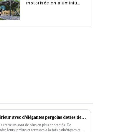
motorisée en aluminium
à lames orientables,
dimensions sur mesure,
étanche, avec éclairage
LED pour terrasse
extérieure
Transformez votre espace extérieur avec d'élégantes pergolas dotées de rideaux latéraux pour une intimité optimale.
 extérieurs sont de plus en plus appréciés. De
e leurs jardins et terrasses à la fois esthétiques et