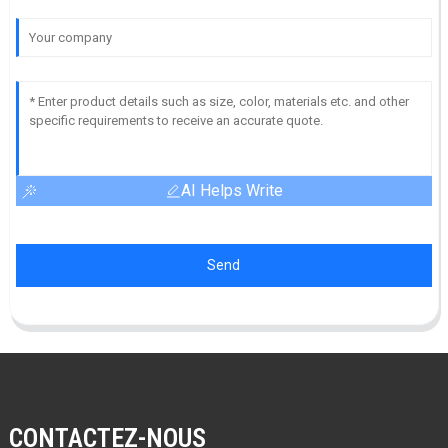
AI Helps Write
Send
CONTACTEZ-NOUS