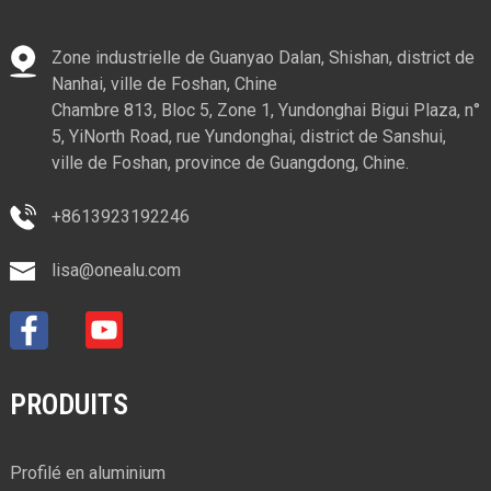
Zone industrielle de Guanyao Dalan, Shishan, district de
Nanhai, ville de Foshan, Chine
Chambre 813, Bloc 5, Zone 1, Yundonghai Bigui Plaza, n°
5, YiNorth Road, rue Yundonghai, district de Sanshui,
ville de Foshan, province de Guangdong, Chine.
+8613923192246
lisa@onealu.com
PRODUITS
Profilé en aluminium