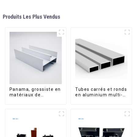
Produits Les Plus Vendus
Panama, grossiste en
Tubes carrés et ronds
matériaux de
en aluminium multi-
construction, profilés
usages
en aluminium pour
portes et fenêtres