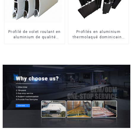
Profilé de volet roulant en
Profilés en aluminium
aluminium de qualité
thermolaqué dominicains
supérieure pour la sécurité
pour portes et fenêtres
et l'isolation