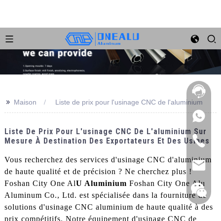
>>
Maison
Liste de prix pour l'usinage CNC de l'aluminium
Liste De Prix Pour L'usinage CNC De L'aluminium Sur
Mesure À Destination Des Exportateurs Et Des Usines
Vous recherchez des services d'usinage CNC d'aluminium
de haute qualité et de précision ? Ne cherchez plus !
Foshan City One Al
U Aluminium
Foshan City One Alu
Aluminum Co., Ltd. est spécialisée dans la fourniture de
solutions d'usinage CNC aluminium de haute qualité à des
prix compétitifs. Notre équipement d'usinage CNC de