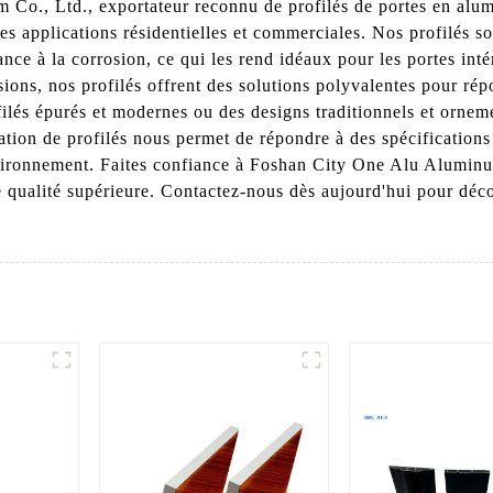
o., Ltd., exportateur reconnu de profilés de portes en alumin
es applications résidentielles et commerciales. Nos profilés so
ance à la corrosion, ce qui les rend idéaux pour les portes int
ions, nos profilés offrent des solutions polyvalentes pour rép
filés épurés et modernes ou des designs traditionnels et orne
ation de profilés nous permet de répondre à des spécifications
nvironnement. Faites confiance à Foshan City One Alu Aluminu
e qualité supérieure. Contactez-nous dès aujourd'hui pour déc