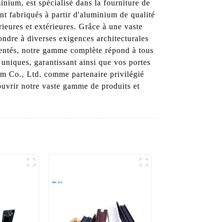
ium, est spécialisé dans la fourniture de
nt fabriqués à partir d'aluminium de qualité
érieures et extérieures. Grâce à une vaste
ondre à diverses exigences architecturales
mentés, notre gamme complète répond à tous
 uniques, garantissant ainsi que vos portes
m Co., Ltd. comme partenaire privilégié
ouvrir notre vaste gamme de produits et