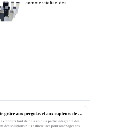
commercialise des
profilés en aluminium
pour fenêtres et portes.
L'avenir du confort en plein air grâce aux pergolas et aux capteurs de pluie innovants
extérieurs font de plus en plus partie intégrante des
nt des solutions plus astucieuses pour aménager ces