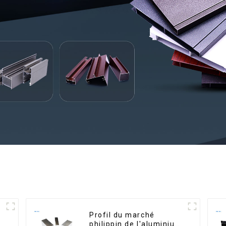
n
Profil du marché
philippin de l'aluminium