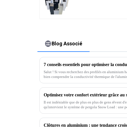
profilés en aluminium
pour fenêtres et portes
Blog Associé
Salut ! Si vous recherchez des profilés en aluminium h
bien comprendre la conductivité thermique de l'alumi
Il est indéniable que de plus en plus de gens rêvent d'e
qu'intervient le système de pergola Snow Load : une per