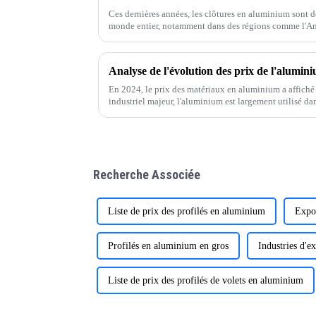
Ces dernières années, les clôtures en aluminium sont 
monde entier, notamment dans des régions comme l'Am
Analyse de l'évolution des prix de l'alumin
En 2024, le prix des matériaux en aluminium a affiché
industriel majeur, l'aluminium est largement utilisé da
l'aérospatiale et d'autres secteurs.
Recherche Associée
Liste de prix des profilés en aluminium
Expor
Profilés en aluminium en gros
Industries d'
Liste de prix des profilés de volets en aluminium