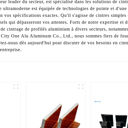
r leader du secteur, est spécialisé dans les solutions de cin
 ultramoderne est équipée de technologies de pointe et d'une 
n vos spécifications exactes. Qu'il s'agisse de cintres simpl
nels qui dépasseront vos attentes. Forts de notre expertise et
de cintrage de profilés aluminium à divers secteurs, notammen
n City One Alu Aluminum Co., Ltd., nous sommes fiers de fourn
actez-nous dès aujourd'hui pour discuter de vos besoins en cint
entreprise.