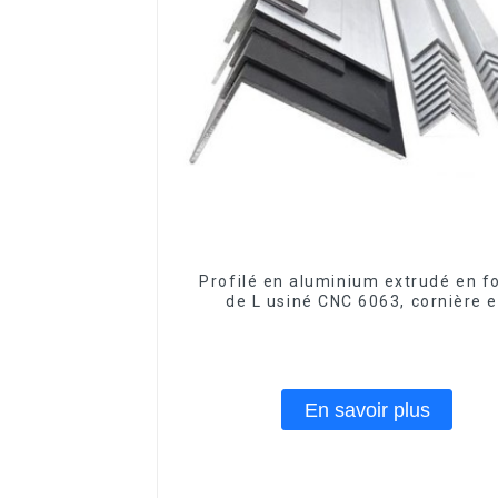
Profilé en aluminium extrudé en 
de L usiné CNC 6063, cornière 
aluminium
En savoir plus