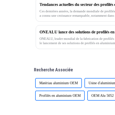
Ces dernières années, la demande mondiale de profilés
a connu une croissance remarquable, notamment dans
ONEALU, leader mondial de la fabrication de profilés
le lancement de ses solutions de profilés en aluminiu
conçues pour répondre aux besoins des grossistes et des
Recherche Associée
Matériau aluminium OEM
Usine d'aluminiu
Profilés en aluminium OEM
OEM Alu 5052