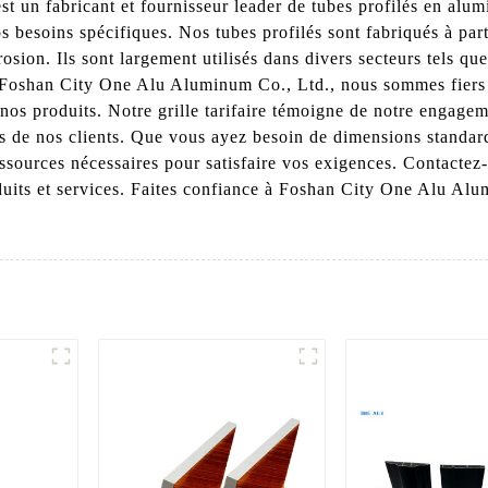
t un fabricant et fournisseur leader de tubes profilés en al
 besoins spécifiques. Nos tubes profilés sont fabriqués à par
rosion. Ils sont largement utilisés dans divers secteurs tels que
z Foshan City One Alu Aluminum Co., Ltd., nous sommes fiers 
nos produits. Notre grille tarifaire témoigne de notre engagem
és de nos clients. Que vous ayez besoin de dimensions standar
essources nécessaires pour satisfaire vos exigences. Contactez
produits et services. Faites confiance à Foshan City One Alu A