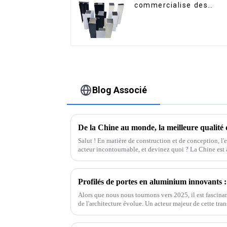
commercialise des
profilés en aluminium
pour fenêtres et portes
Blog Associé
Salut ! En matière de construction et de conception, l
acteur incontournable, et devinez quoi ? La Chine est à
Alors que nous nous tournons vers 2025, il est fascina
de l'architecture évolue. Un acteur majeur de cette tr
savez,