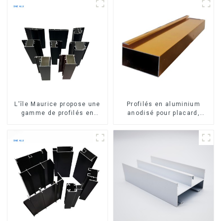
L'île Maurice propose une
Profilés en aluminium
gamme de profilés en
anodisé pour placard,
aluminium sur mesure pour
armoire, armoire de
fenêtres et portes.
cuisine, poignée en verre