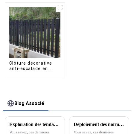
Clôture décorative
anti-escalade en
aluminium pour jardin
extérieur, panneaux
de clôture à lattes
horizontales
Blog Associé
Exploration des tendances futures de la conductivité thermique de l'aluminium à l'horizon 2025 et comment les exploiter
Déploiement des normes mondiales : les profilés en aluminium chinois dominent le marché mondial
Vous savez, ces dernières
Vous savez, ces dernières