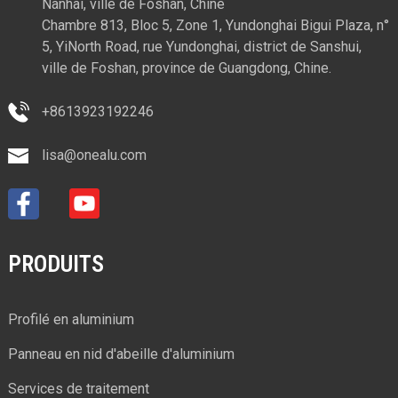
Nanhai, ville de Foshan, Chine
Chambre 813, Bloc 5, Zone 1, Yundonghai Bigui Plaza, n°
5, YiNorth Road, rue Yundonghai, district de Sanshui,
ville de Foshan, province de Guangdong, Chine.
+8613923192246
lisa@onealu.com
PRODUITS
Profilé en aluminium
Panneau en nid d'abeille d'aluminium
Services de traitement