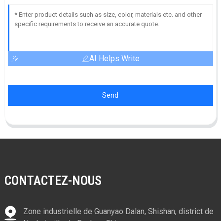
AI Helps Write
Send
CONTACTEZ-NOUS
Zone industrielle de Guanyao Dalan, Shishan, district de