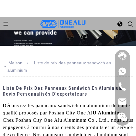
Maison
Liste de prix des panneaux sandwich en
>>
aluminium
Liste De Prix Des Panneaux Sandwich En Aluminium -
Devis Personnalisés D'exportateurs
Découvrez les panneaux sandwich en aluminium de haute
qualité proposés par Foshan City One Al
U Aluminium
Chez Foshan City One Alu Aluminum Co., Ltd., nous nous
engageons à fournir à nos clients des produits et un service
d'excellence. Nos panneaux sandwich en aluminium sont