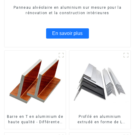
Panneau alvéolaire en aluminium sur mesure pour la
rénovation et la construction intérieures
En savoir plus
Barre en T en aluminium de
Profilé en aluminium
haute qualité - Différentes
extrudé en forme de L
tailles disponibles
usiné CNC 6063, cornière
en aluminium