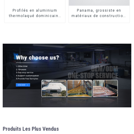
Profilés en aluminium
Panama, grossiste en
thermolaqué dominicains
matériaux de construction,
pour portes et fenêtres
profilés en aluminium pour
portes et fenêtres
Produits Les Plus Vendus