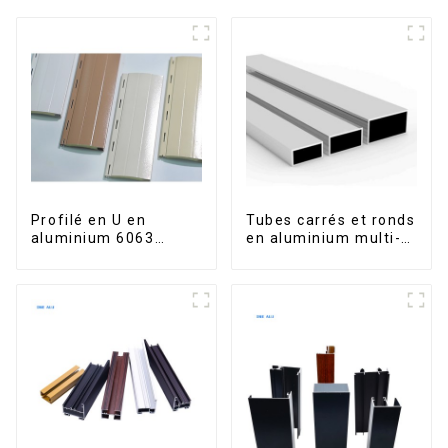
Profilé en U en
Tubes carrés et ronds
aluminium 6063
en aluminium multi-
anodisé usiné CNC
usages