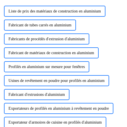
nous nous engageons à fournir
des produits de haute qualité et
adaptés à vos besoins.
Liste de prix des matériaux de construction en aluminium
Fabricant de tubes carrés en aluminium
Fabricants de procédés d'extrusion d'aluminium
Fabricant de matériaux de construction en aluminium
Profilés en aluminium sur mesure pour fenêtres
Usines de revêtement en poudre pour profilés en aluminium
Fabricant d'extrusions d'aluminium
Exportateurs de profilés en aluminium à revêtement en poudre
Exportateur d'armoires de cuisine en profilés d'aluminium