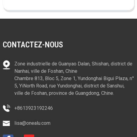
CONTACTEZ-NOUS
Zone industrielle de Guanyao Dalan, Shishan, district de
Nanhai, ville de Foshan, Chine
Chambre 813, Bloc 5, Zone 1, Yundonghai Bigui Plaza, n°
5, YiNorth Road, rue Yundonghai, district de Sanshui,
ville de Foshan, province de Guangdong, Chine.
+8613923192246
lisa@onealu.com