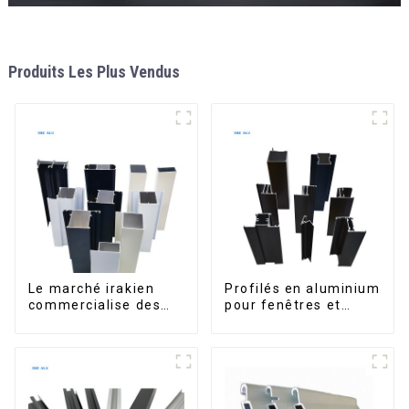
Produits Les Plus Vendus
Le marché irakien
Profilés en aluminium
commercialise des
pour fenêtres et
profilés en aluminium
portes, destinés au
pour fenêtres et
marché sud-africain
portes.