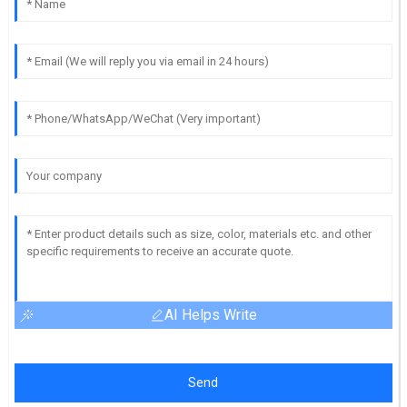
AI Helps Write
Send