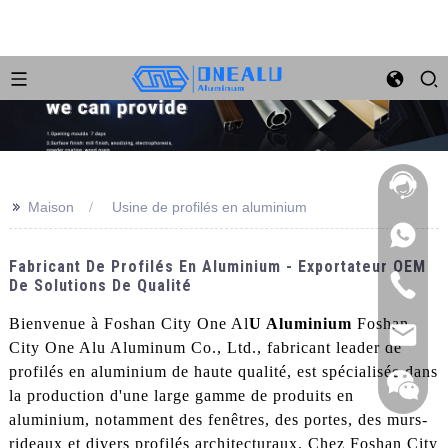
>>
Maison
Usine de profilés en aluminium
Fabricant De Profilés En Aluminium - Exportateur OEM
De Solutions De Qualité
Bienvenue à Foshan City One Al
U Aluminium
Foshan
City One Alu Aluminum Co., Ltd., fabricant leader de
profilés en aluminium de haute qualité, est spécialisée dans
la production d'une large gamme de produits en
aluminium, notamment des fenêtres, des portes, des murs-
rideaux et divers profilés architecturaux. Chez Foshan City