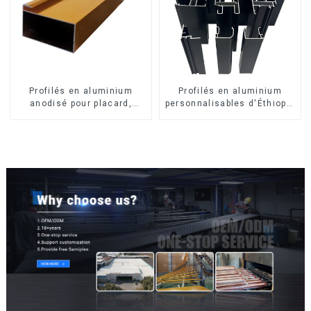
Profilés en aluminium
Profilés en aluminium
anodisé pour placard,
personnalisables d'Éthiopie
armoire, armoire de
pour maisons et bâtiments
cuisine, poignée en verre