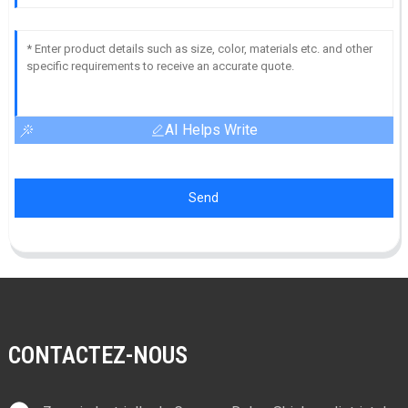
AI Helps Write
Send
CONTACTEZ-NOUS