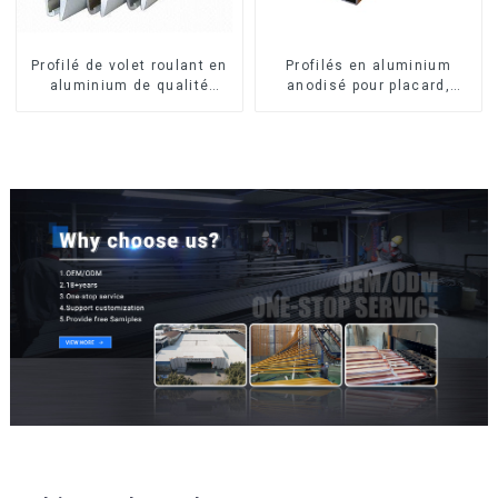
Profilé de volet roulant en
Profilés en aluminium
aluminium de qualité
anodisé pour placard,
supérieure pour la sécurité
armoire, armoire de
et l'isolation
cuisine, poignée en verre