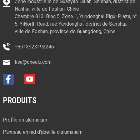
Zone industrielle de Guanyao Dalan, Shishan, district de
Nanhai, ville de Foshan, Chine
Chambre 813, Bloc 5, Zone 1, Yundonghai Bigui Plaza, n°
5, YiNorth Road, rue Yundonghai, district de Sanshui,
ville de Foshan, province de Guangdong, Chine.
+8613923192246
lisa@onealu.com
PRODUITS
Profilé en aluminium
Panneau en nid d'abeille d'aluminium