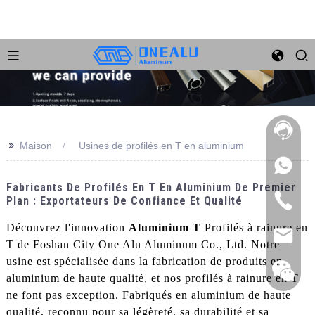
>>
Maison
Usines de profilés en T en aluminium
Fabricants De Profilés En T En Aluminium De Premier
Plan : Exportateurs De Confiance Et Qualité
Découvrez l'innovation
Aluminium T
Profilés à rainure en
T de Foshan City One Alu Aluminum Co., Ltd. Notre
usine est spécialisée dans la fabrication de produits en
aluminium de haute qualité, et nos profilés à rainure en T
ne font pas exception. Fabriqués en aluminium de haute
qualité, reconnu pour sa légèreté, sa durabilité et sa