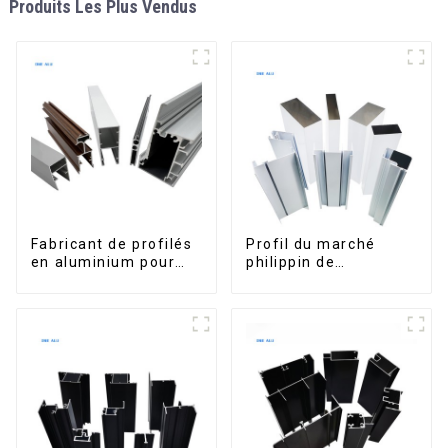
Produits Les Plus Vendus
Fabricant de profilés
Profil du marché
en aluminium pour
philippin de
fenêtres et portes au
l'aluminium pour
Kosovo
fenêtres et portes