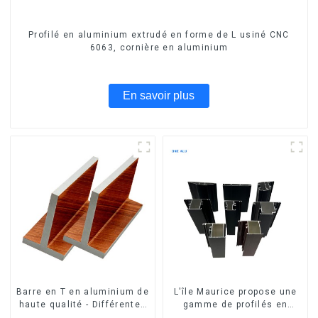
Profilé en aluminium extrudé en forme de L usiné CNC
6063, cornière en aluminium
En savoir plus
Barre en T en aluminium de
L'île Maurice propose une
haute qualité - Différentes
gamme de profilés en
tailles disponibles
aluminium sur mesure pour