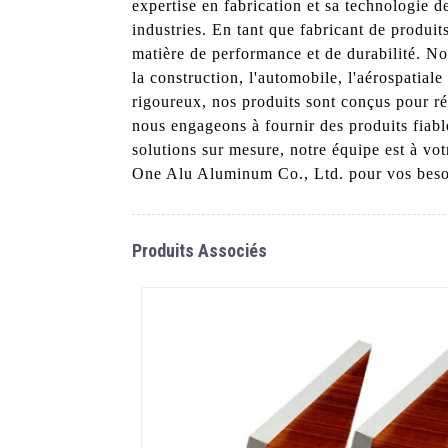
expertise en fabrication et sa technologie d
industries. En tant que fabricant de produi
matière de performance et de durabilité. N
la construction, l'automobile, l'aérospatiale
rigoureux, nos produits sont conçus pour r
nous engageons à fournir des produits fiab
solutions sur mesure, notre équipe est à vo
One Alu Aluminum Co., Ltd. pour vos besoins
Produits Associés