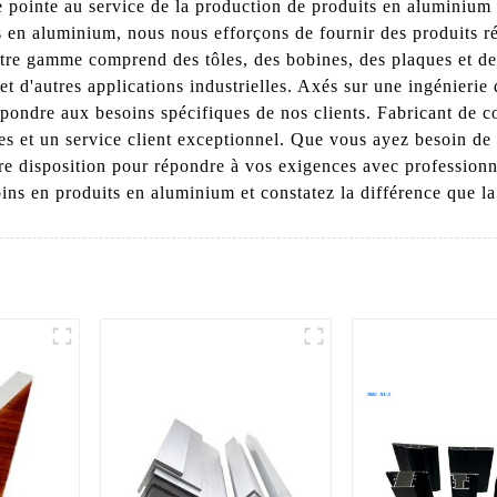
e pointe au service de la production de produits en aluminium 
ts en aluminium, nous nous efforçons de fournir des produits 
otre gamme comprend des tôles, des bobines, des plaques et de
 et d'autres applications industrielles. Axés sur une ingénierie
épondre aux besoins spécifiques de nos clients. Fabricant de 
les et un service client exceptionnel. Que vous ayez besoin d
tre disposition pour répondre à vos exigences avec profession
 en produits en aluminium et constatez la différence que la q