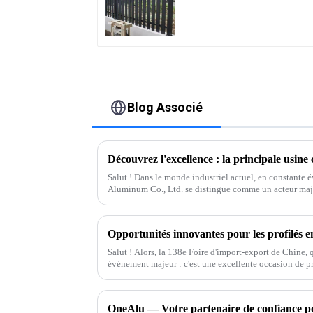
pour jardin extérieur,
panneaux de clôture à
lattes horizontales
Blog Associé
Salut ! Dans le monde industriel actuel, en constante
Aluminum Co., Ltd. se distingue comme un acteur maje
Salut ! Alors, la 138e Foire d'import-export de Chine, 
événement majeur : c'est une excellente occasion de p
exceptionnels.