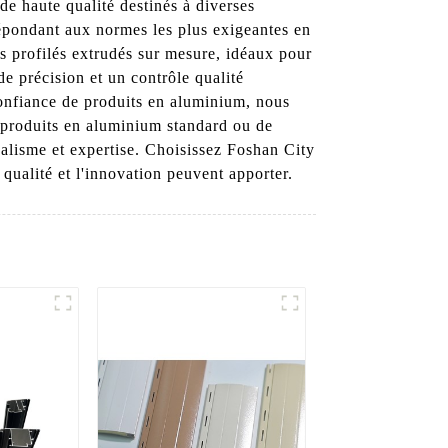
de haute qualité destinés à diverses
répondant aux normes les plus exigeantes en
s profilés extrudés sur mesure, idéaux pour
 de précision et un contrôle qualité
confiance de produits en aluminium, nous
e produits en aluminium standard ou de
nalisme et expertise. Choisissez Foshan City
ualité et l'innovation peuvent apporter.