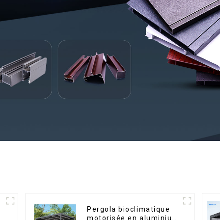
Pergola bioclimatique
motorisée en aluminium