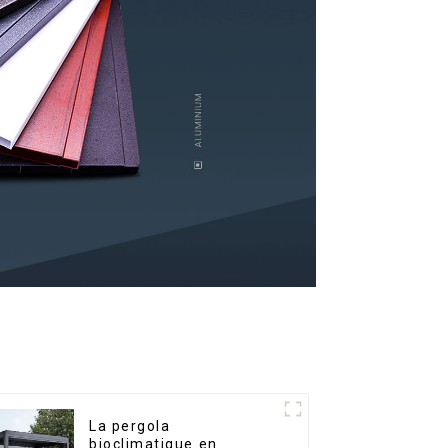
La pergola
bioclimatique en