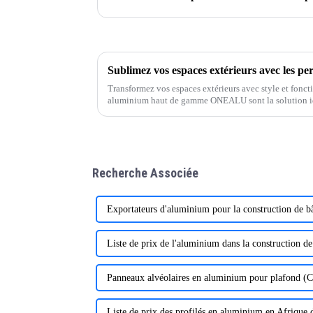
Transformez vos espaces extérieurs avec style et fonct
aluminium haut de gamme ONEALU sont la solution idé
jardins et projets commerciaux.
Recherche Associée
Exportateurs d'aluminium pour la construction de b
Liste de prix de l'aluminium dans la construction d
Panneaux alvéolaires en aluminium pour plafond (C
Liste de prix des profilés en aluminium en Afrique