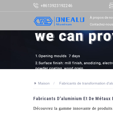
+8613923192246
À propos de no
Contactez-nous
>>
Maison
Fabricants de transformation d'a
Fabricants D'aluminium Et De Métaux E
Découvrez la gamme innovante de produits