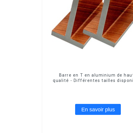
Barre en T en aluminium de hau
qualité - Différentes tailles dispon
En savoir plus