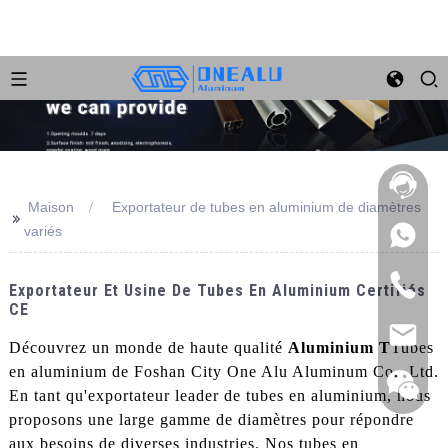
Maison
Exportateur de tubes en aluminium de diamètres
>>
variés
Exportateur Et Usine De Tubes En Aluminium Certifiés
CE
Découvrez un monde de haute qualité
Aluminium T
Tubes
en aluminium de Foshan City One Alu Aluminum Co., Ltd.
En tant qu'exportateur leader de tubes en aluminium, nous
proposons une large gamme de diamètres pour répondre
aux besoins de diverses industries. Nos tubes en