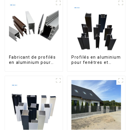
disponibles sur le
marché péruvien
Fabricant de profilés
Profilés en aluminium
en aluminium pour
pour fenêtres et
fenêtres et portes au
portes, destinés au
Kosovo
marché sud-africain