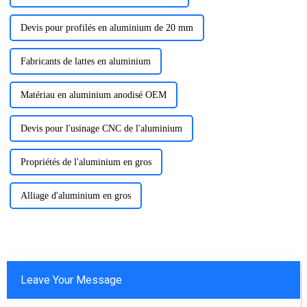
Devis pour profilés en aluminium de 20 mm
Fabricants de lattes en aluminium
Matériau en aluminium anodisé OEM
Devis pour l'usinage CNC de l'aluminium
Propriétés de l'aluminium en gros
Alliage d'aluminium en gros
Leave Your Message