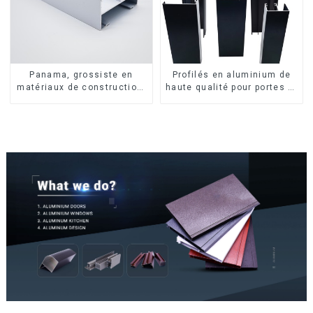
Panama, grossiste en
Profilés en aluminium de
matériaux de construction,
haute qualité pour portes et
profilés en aluminium pour
fenêtres sur le marché
portes et fenêtres
bolivien