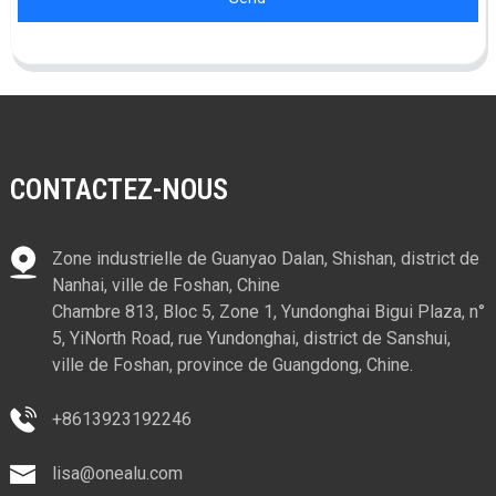
CONTACTEZ-NOUS
Zone industrielle de Guanyao Dalan, Shishan, district de
Nanhai, ville de Foshan, Chine
Chambre 813, Bloc 5, Zone 1, Yundonghai Bigui Plaza, n°
5, YiNorth Road, rue Yundonghai, district de Sanshui,
ville de Foshan, province de Guangdong, Chine.
+8613923192246
lisa@onealu.com