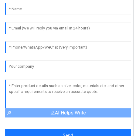
AI Helps Write
Send