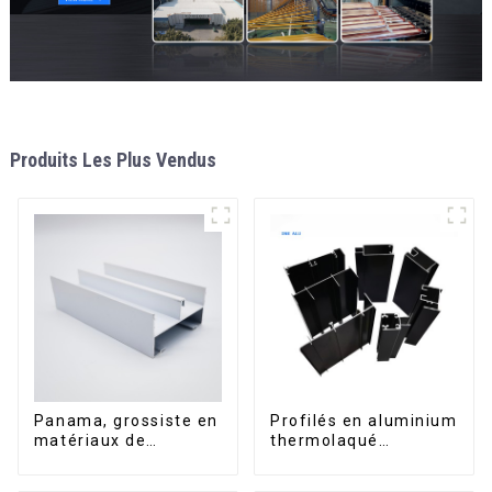
Produits Les Plus Vendus
Panama, grossiste en
Profilés en aluminium
matériaux de
thermolaqué
construction, profilés
dominicains pour
en aluminium pour
portes et fenêtres