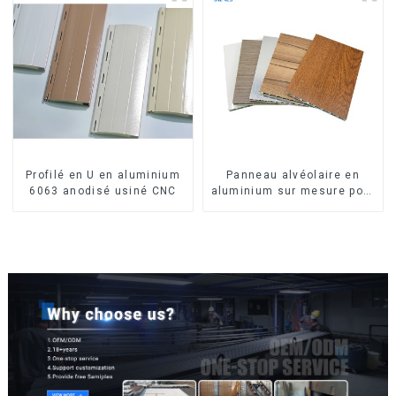
Profilé en U en aluminium
Panneau alvéolaire en
6063 anodisé usiné CNC
aluminium sur mesure pour
la rénovation et la
construction intérieures