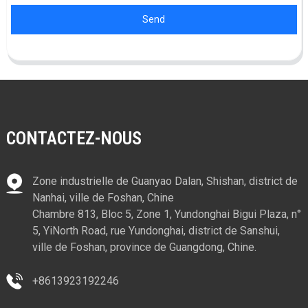
Send
CONTACTEZ-NOUS
Zone industrielle de Guanyao Dalan, Shishan, district de
Nanhai, ville de Foshan, Chine
Chambre 813, Bloc 5, Zone 1, Yundonghai Bigui Plaza, n°
5, YiNorth Road, rue Yundonghai, district de Sanshui,
ville de Foshan, province de Guangdong, Chine.
+8613923192246