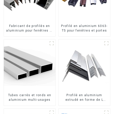
Fabricant de profilés en
Profilé en aluminium 6063-
aluminium pour fenêtres et
T5 pour fenêtres et portes
portes au Kosovo
Tubes carrés et ronds en
Profilé en aluminium
aluminium multi-usages
extrudé en forme de L
usiné CNC 6063, cornière
en aluminium