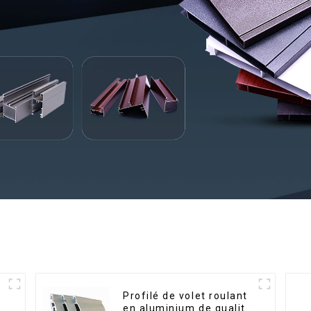
Profilé de volet roulant
en aluminium de qualité