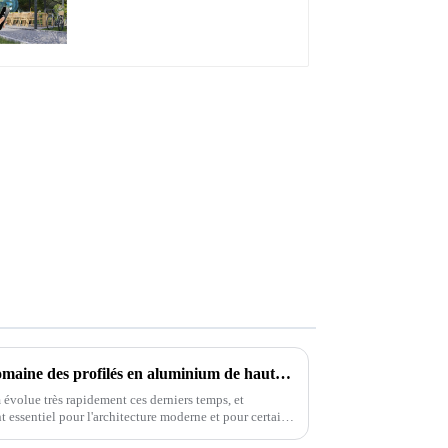
à lames orientables,
dimensions sur mesure,
étanche, avec éclairage
LED pour terrasse
extérieure
Innovations futures dans le domaine des profilés en aluminium de haute qualité et comment adapter votre stratégie de fabrication
 évolue très rapidement ces derniers temps, et
t essentiel pour l'architecture moderne et pour certains