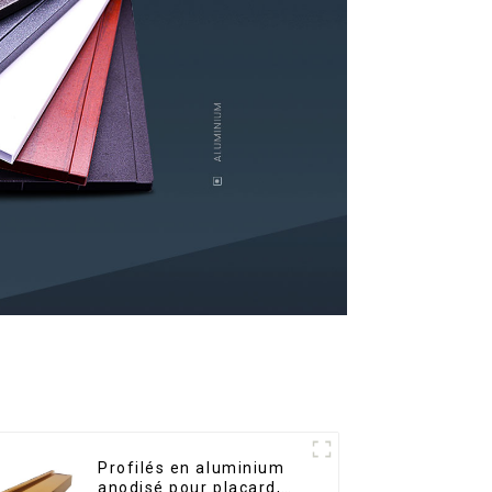
Profilés en aluminium
anodisé pour placard,