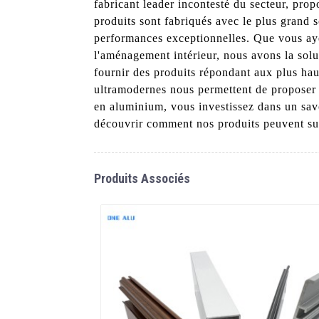
fabricant leader incontesté du secteur, pr
produits sont fabriqués avec le plus grand s
performances exceptionnelles. Que vous aye
l'aménagement intérieur, nous avons la sol
fournir des produits répondant aux plus haut
ultramodernes nous permettent de proposer 
en aluminium, vous investissez dans un savo
découvrir comment nos produits peuvent sub
Produits Associés