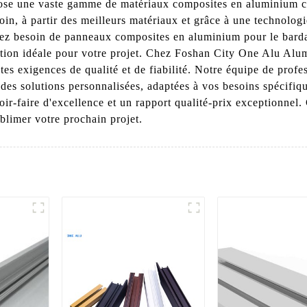
opose une vaste gamme de matériaux composites en aluminium c
oin, à partir des meilleurs matériaux et grâce à une technologie
z besoin de panneaux composites en aluminium pour le bardage
ution idéale pour votre projet. Chez Foshan City One Alu Al
es exigences de qualité et de fiabilité. Notre équipe de profe
des solutions personnalisées, adaptées à vos besoins spécifiq
ir-faire d'excellence et un rapport qualité-prix exceptionnel
limer votre prochain projet.