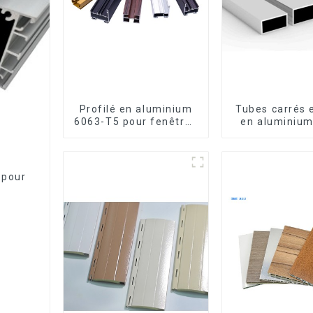
Profilé en aluminium
Tubes carrés 
6063-T5 pour fenêtres
en aluminium
et portes
usage
 pour