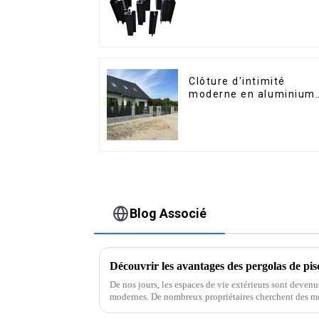
pour le marché de
Saint-Vincent
Clôture d'intimité
moderne en aluminium,
sécurité de haute
qualité, montage facile
Blog Associé
De nos jours, les espaces de vie extérieurs sont deven
modernes. De nombreux propriétaires cherchent des mo