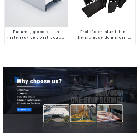
Panama, grossiste en
Profilés en aluminium
matériaux de construction,
thermolaqué dominicains
profilés en aluminium pour
pour portes et fenêtres
portes et fenêtres