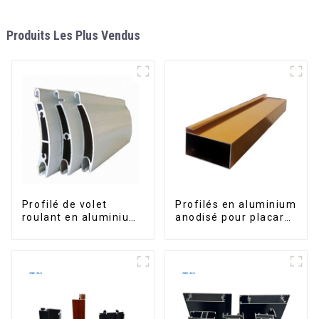
Produits Les Plus Vendus
Profilé de volet
Profilés en aluminium
roulant en aluminium
anodisé pour placard,
de qualité supérieure
armoire, armoire de
pour la sécurité et
cuisine, poignée en
l'isolation
verre