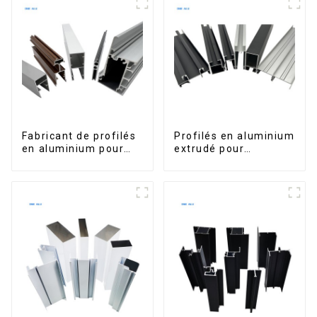
Fabricant de profilés
Profilés en aluminium
en aluminium pour
extrudé pour
fenêtres et portes au
fenêtres et portes,
Kosovo
série 6000,
disponibles sur le
marché péruvien