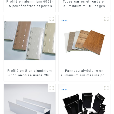
Profilé en aluminium 6063-
Tubes carrés et ronds en
T5 pour fenêtres et portes
aluminium multi-usages
Profilé en U en aluminium
Panneau alvéolaire en
6063 anodisé usiné CNC
aluminium sur mesure pour
la rénovation et la
construction intérieures