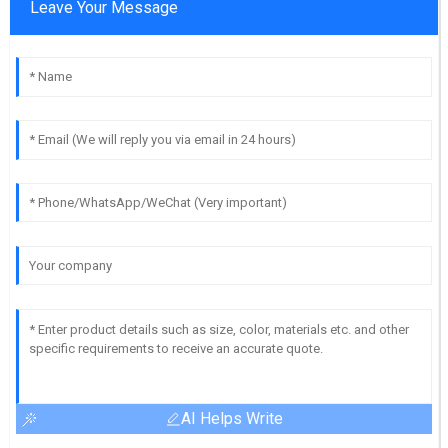
Leave Your Message
AI Helps Write