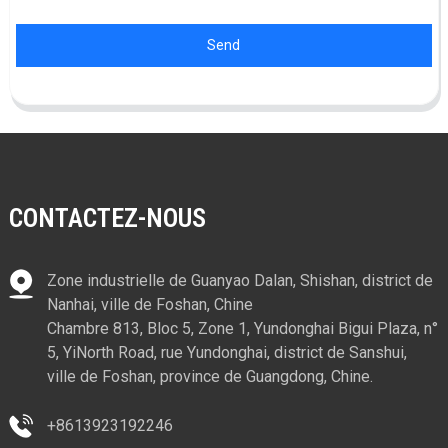
Send
CONTACTEZ-NOUS
Zone industrielle de Guanyao Dalan, Shishan, district de
Nanhai, ville de Foshan, Chine
Chambre 813, Bloc 5, Zone 1, Yundonghai Bigui Plaza, n°
5, YiNorth Road, rue Yundonghai, district de Sanshui,
ville de Foshan, province de Guangdong, Chine.
+8613923192246