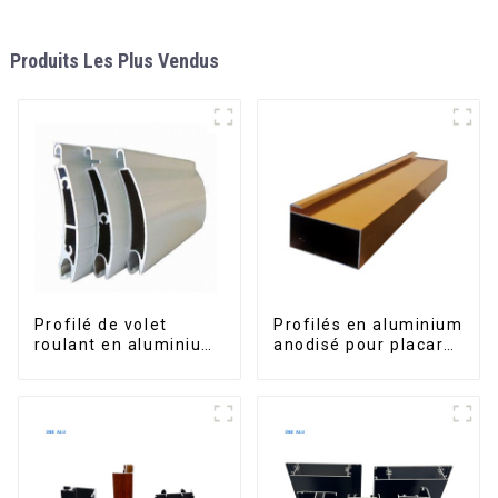
Produits Les Plus Vendus
Profilé de volet
Profilés en aluminium
roulant en aluminium
anodisé pour placard,
de qualité supérieure
armoire, armoire de
pour la sécurité et
cuisine, poignée en
l'isolation
verre