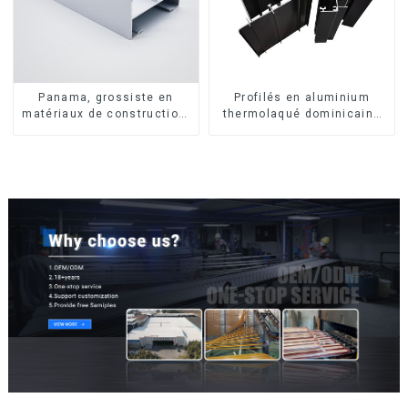
Panama, grossiste en
Profilés en aluminium
matériaux de construction,
thermolaqué dominicains
profilés en aluminium pour
pour portes et fenêtres
portes et fenêtres