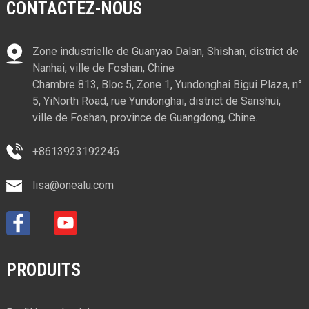
CONTACTEZ-NOUS
Zone industrielle de Guanyao Dalan, Shishan, district de
Nanhai, ville de Foshan, Chine
Chambre 813, Bloc 5, Zone 1, Yundonghai Bigui Plaza, n°
5, YiNorth Road, rue Yundonghai, district de Sanshui,
ville de Foshan, province de Guangdong, Chine.
+8613923192246
lisa@onealu.com
PRODUITS