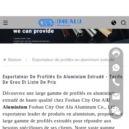
>>
Maison
Exportateur de profilés en aluminium extrudé
Exportateur De Profilés En Aluminium Extrudé - Tarifs
De Gros Et Liste De Prix
Découvrez une large gamme de profilés en aluminium
extrudé de haute qualité chez Foshan City One Al
U
Aluminium
Foshan City One Alu Aluminum Co., Ltd.,
exportateur leader de produits en aluminium, propose une
large gamme de profilés extrudés pour répondre aux
besoins spécifiques de ses clients. Notre vaste gamme